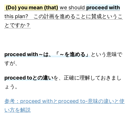
(Do) you mean (that)
we should
proceed with
this plan? この計画を進めることに賛成というこ
とですか？
proceed with～は、「～を進める」
という意味で
すが、
proceed toとの違い
を、正確に理解しておきまし
ょう。
参考：proceed withとproceed to-意味の違いと使
い方を解説