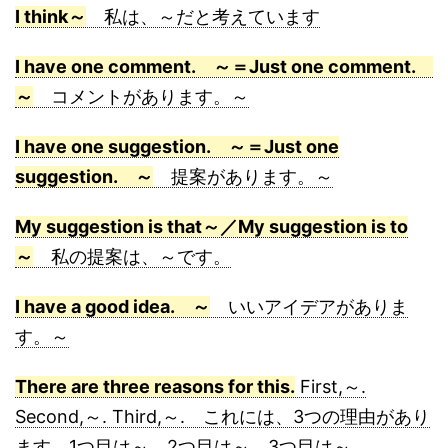
I think～
私は、～だと考えています
I have one comment. ～＝Just one comment.
～
コメントがあります。～
I have one suggestion. ～＝Just one
suggestion. ～
提案があります。～
My suggestion is that～／My suggestion is to
～
私の提案は、～です。
I have a good idea. ～
いいアイデアがありま
す。～
There are three reasons for this.
First,～.
Second,～. Third,～. これには、3つの理由があり
ます。1つ目は～。2つ目は～。3つ目は～。