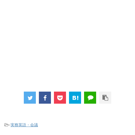
-
実務英語・会議