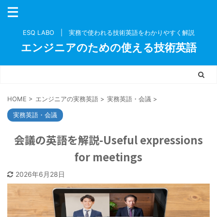
ESQ LABO | 実務で使われる技術英語をわかりやすく解説
エンジニアのための使える技術英語
HOME
>
エンジニアの実務英語
>
実務英語・会議
>
実務英語・会議
会議の英語を解説-Useful expressions
for meetings
2026年6月28日