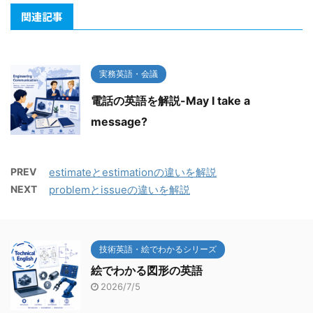
関連記事
実務英語・会議
電話の英語を解説-May I take a
message?
PREV
estimateとestimationの違いを解説
NEXT
problemとissueの違いを解説
技術英語・絵でわかるシリーズ
絵でわかる図形の英語
2026/7/5