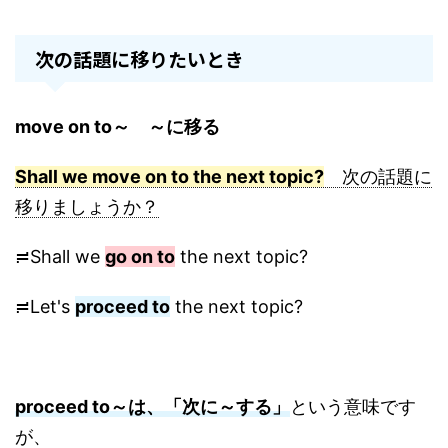
次の話題に移りたいとき
move on to～ ～に移る
Shall we move on to the next topic?
次の話題に
移りましょうか？
≓Shall we
go on to
the next topic?
≓Let's
proceed to
the next topic?
proceed to～は、「次に～する」
という意味です
が、