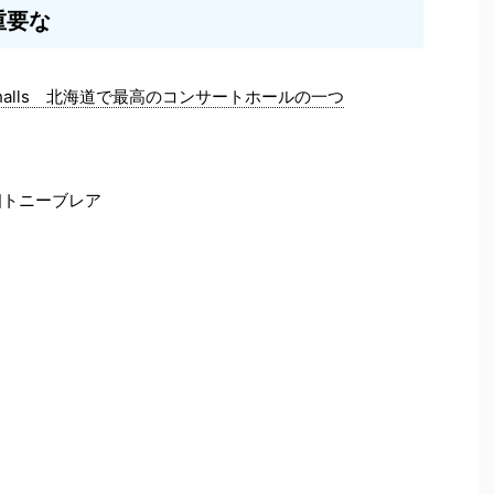
重要な
rt halls 北海道で最高のコンサートホールの一つ
国首相トニーブレア