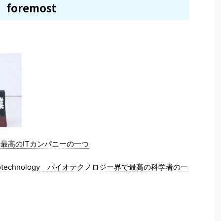
foremost
es 最高のITカンパニーの一つ
 in biotechnology バイオテクノロジー界で最高の科学者の一