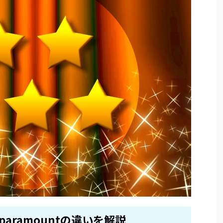
tとparamountの違いを解説