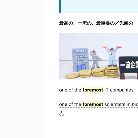
最高の、一流の、最重要の／先頭の
one of the
foremost
IT compani
one of the
foremost
scientists
人