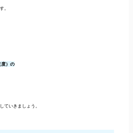
す。
高（度）の
していきましょう。