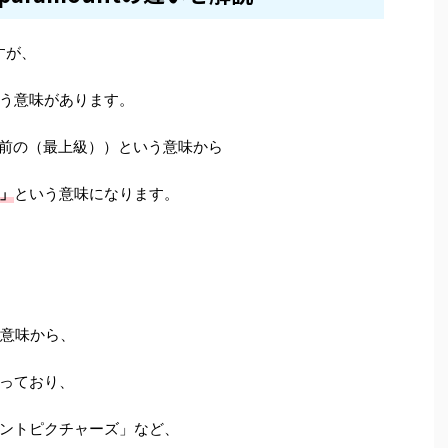
すが、
う意味があります。
t（一番前の（最上級））という意味から
」
という意味になります。
う意味から、
っており、
ントピクチャーズ」など、