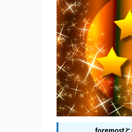
foremos