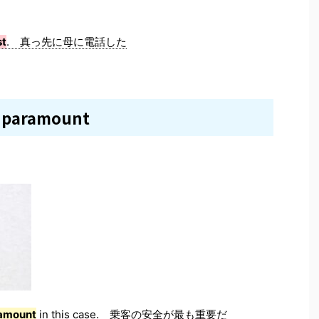
st
. 真っ先に母に電話した
paramount
amount
in this case. 乗客の安全が最も重要だ