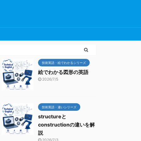
技術英語・絵でわかるシリーズ
絵でわかる図形の英語
2026/7/5
技術英語・違いシリーズ
structureと
constructionの違いを解
説
2026/7/3