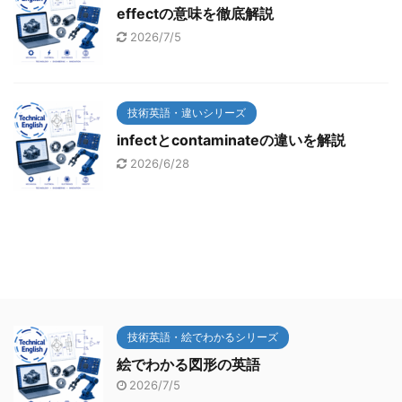
effectの意味を徹底解説
2026/7/5
技術英語・違いシリーズ
infectとcontaminateの違いを解説
2026/6/28
技術英語・絵でわかるシリーズ
絵でわかる図形の英語
2026/7/5