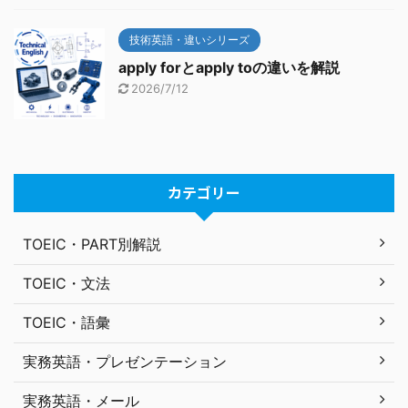
技術英語・違いシリーズ
apply forとapply toの違いを解説
2026/7/12
カテゴリー
TOEIC・PART別解説
TOEIC・文法
TOEIC・語彙
実務英語・プレゼンテーション
実務英語・メール