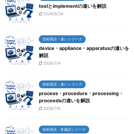
toolとimplementの違いを解説
2026/6/28
技術英語・違いシリーズ
device・appliance・apparatusの違いを
解説
2026/7/4
技術英語・違いシリーズ
process・procedure・processing・
proceedsの違いを解説
2026/7/6
技術英語・多義語シリーズ