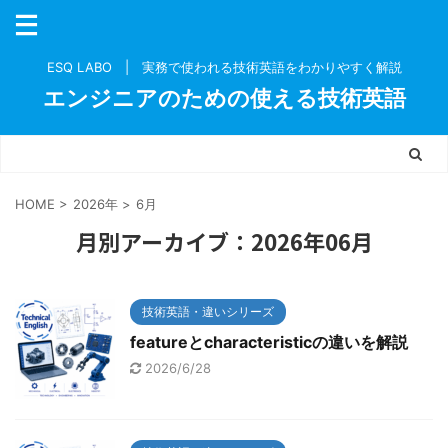
ESQ LABO | 実務で使われる技術英語をわかりやすく解説
エンジニアのための使える技術英語
HOME
>
2026年
>
6月
月別アーカイブ：2026年06月
技術英語・違いシリーズ
featureとcharacteristicの違いを解説
2026/6/28