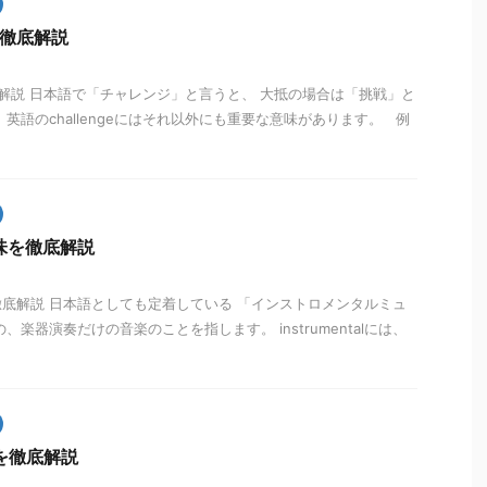
味を徹底解説
を徹底解説 日本語で「チャレンジ」と言うと、 大抵の場合は「挑戦」と
英語のchallengeにはそれ以外にも重要な意味があります。 例
の意味を徹底解説
の意味を徹底解説 日本語としても定着している 「インストロメンタルミュ
、楽器演奏だけの音楽のことを指します。 instrumentalには、
意味を徹底解説