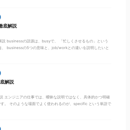
を徹底解説
底解説 businessの語源は、busyで、 「忙しくさせるもの」という
 businessの5つの意味と、job/workとの違いを説明したいと
を徹底解説
徹底解説 エンジニアの仕事では、曖昧な説明ではなく、具体的かつ明確
。 そのような場面でよく使われるのが、specific という単語で