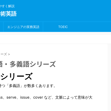
りやすく解説
術英語
エンジニアの実務英語
TOEIC
リーズ
>
語・多義語シリーズ
語シリーズ
持つ「多義語」が数多くあります。
、serve、issue、cover など、文脈によって意味が大