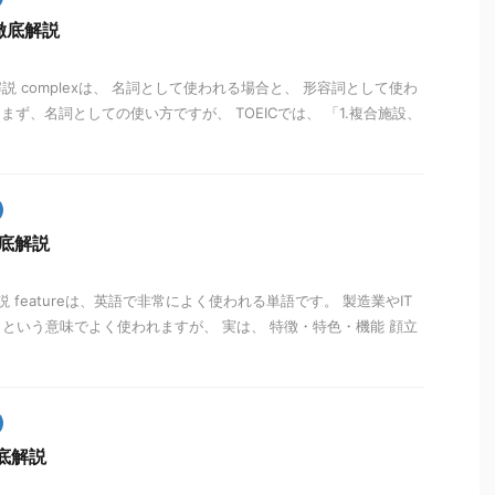
を徹底解説
解説 complexは、 名詞として使われる場合と、 形容詞として使わ
ず、名詞としての使い方ですが、 TOEICでは、 「1.複合施設、
徹底解説
解説 featureは、英語で非常によく使われる単語です。 製造業やIT
という意味でよく使われますが、 実は、 特徴・特色・機能 顔立
徹底解説