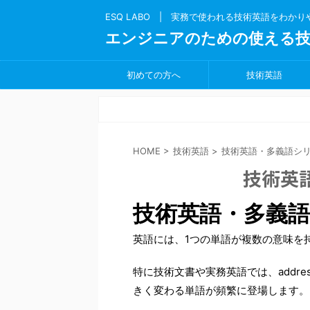
ESQ LABO | 実務で使われる技術英語をわか
エンジニアのための使える技
初めての方へ
技術英語
HOME
>
技術英語
>
技術英語・多義語シ
技術英
技術英語・多義
英語には、1つの単語が複数の意味を
特に技術文書や実務英語では、address
きく変わる単語が頻繁に登場します。