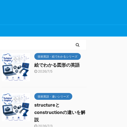
技術英語・絵でわかるシリーズ
絵でわかる図形の英語
2026/7/5
技術英語・違いシリーズ
structureと
constructionの違いを解
説
2026/7/3