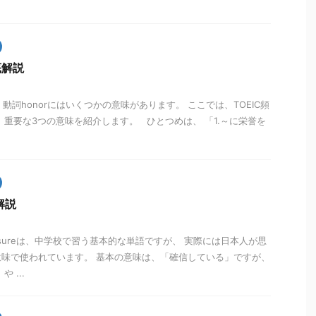
底解説
説 動詞honorにはいくつかの意味があります。 ここでは、TOEIC頻
 重要な3つの意味を紹介します。 ひとつめは、 「1.～に栄誉を
解説
 sureは、中学校で習う基本的な単語ですが、 実際には日本人が思
味で使われています。 基本の意味は、「確信している」ですが、
 ...