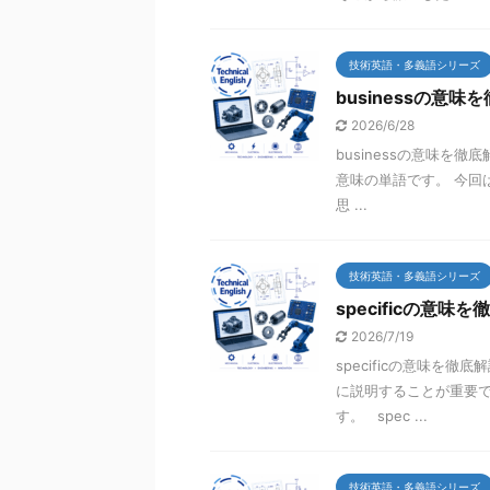
技術英語・多義語シリーズ
businessの意味
2026/6/28
businessの意味を徹
意味の単語です。 今回は、
思 ...
技術英語・多義語シリーズ
specificの意味
2026/7/19
specificの意味を
に説明することが重要です
す。 spec ...
技術英語・多義語シリーズ