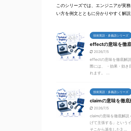
このシリーズでは、エンジニアが実務
い方を例文とともに分かりやすく解説
技術英語・多義語シリーズ
effectの意味を徹
2026/7/5
effectの意味を徹底解
際には、 ・効果・効き目
れます。 ...
技術英語・多義語シリーズ
claimの意味を徹
2026/7/5
claimの意味を徹底解説
げて主張する」というイ
そこから派生した3 ...