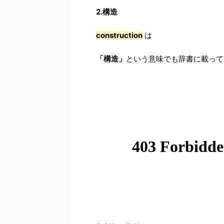
2.構造
construction
は
「構造」
という意味でも辞書に載って