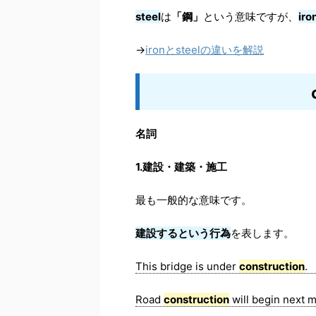
steel
は
「鋼」
という意味ですが、
iro
→
ironとsteelの違いを解説
名詞
1.建設・建築・施工
最も一般的な意味です。
建設するという行為
を表します。
This bridge is under
construction
.
Road
construction
will begin next