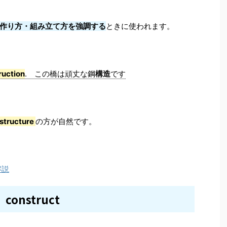
作り方・組み立て方を強調する
ときに使われます。
ruction
. この橋は頑丈な鋼
構造
です
structure
の方が自然です。
解説
construct