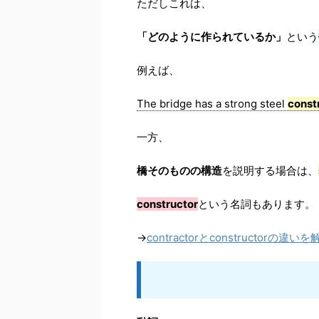
ただしこれは、
「どのように作られているか」
という
例えば、
The bridge has a strong steel
const
一方、
橋そのものの構造
を説明する場合は、
constructor
という名詞もあります。
→
contractorとconstructorの違いを