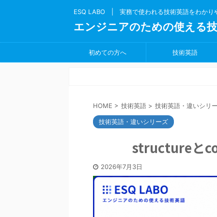
ESQ LABO | 実務で使われる技術英語をわか
エンジニアのための使える技
初めての方へ
技術英語
HOME
>
技術英語
>
技術英語・違いシリ
技術英語・違いシリーズ
structureと
2026年7月3日