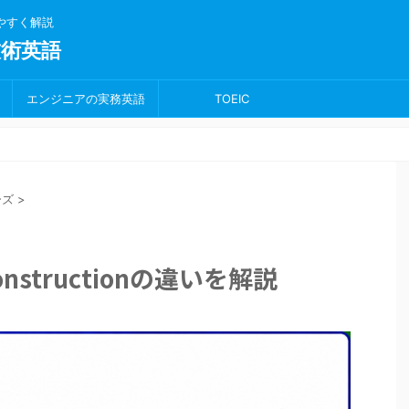
りやすく解説
術英語
エンジニアの実務英語
TOEIC
ーズ
>
constructionの違いを解説