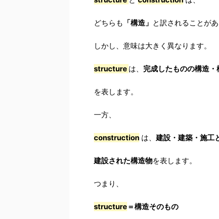
どちらも
「構造」
と訳されることがあ
しかし、意味は大きく異なります。
structure
は、
完成したものの構造・
を表します。
一方、
construction
は、
建設・建築・施工
建設された構造物
を表します。
つまり、
structure
＝構造そのもの