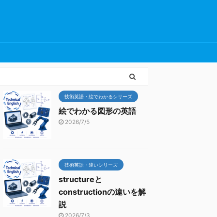
技術英語・絵でわかるシリーズ
絵でわかる図形の英語
2026/7/5
技術英語・違いシリーズ
structureと
constructionの違いを解
説
2026/7/3