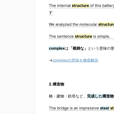
The internal
structure
of this batter
す
We analyzed the molecular
structur
The sentence
structure
is simple
complex
は
「複雑な」
という意味の
→
complexの意味を徹底解説
2. 構造物
橋・建物・鉄塔など、
完成した構造物
The bridge is an impressive
steel
s