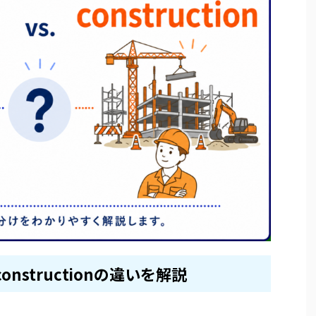
とconstructionの違いを解説