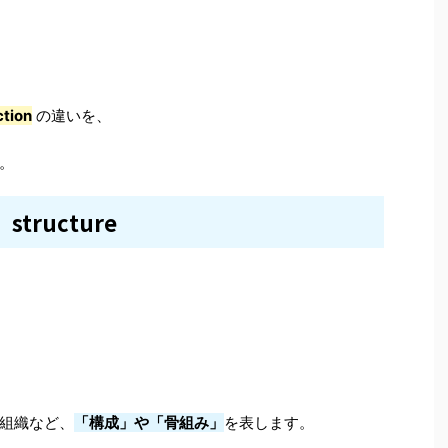
ction
の違いを、
。
structure
組織など、
「構成」や「骨組み」
を表します。