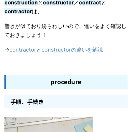
construction
と
constructor
／
contract
と
contractor
は、
響きが似ており紛らわしいので、違いをよく確認し
ておきましょう！
→
contractorとconstructorの違いを解説
procedure
手順、手続き