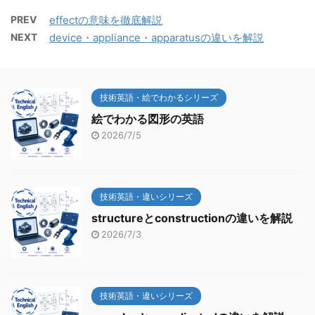
PREV
effectの意味を徹底解説
NEXT
device・appliance・apparatusの違いを解説
技術英語・絵でわかるシリーズ
絵でわかる図形の英語
2026/7/5
技術英語・違いシリーズ
structureとconstructionの違いを解説
2026/7/3
技術英語・違いシリーズ