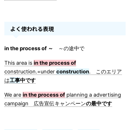
よく使われる表現
in the process of ～
～の途中で
This area is
in the process of
construction.=under
construction
. このエリア
は
工事
中です
We are
in the process of
planning a advertising
campaign 広告宣伝キャンペーン
の最中です