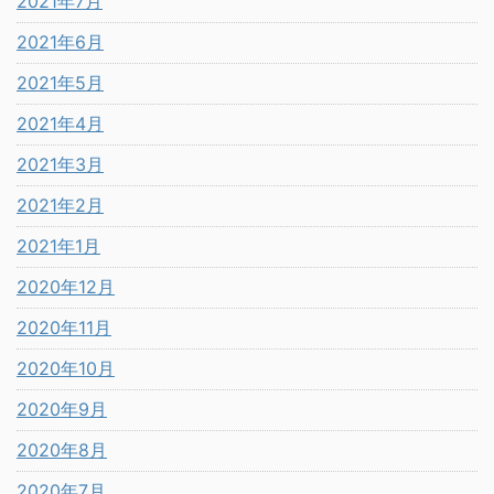
2021年7月
2021年6月
2021年5月
2021年4月
2021年3月
2021年2月
2021年1月
2020年12月
2020年11月
2020年10月
2020年9月
2020年8月
2020年7月