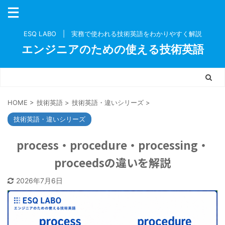
ESQ LABO | 実務で使われる技術英語をわかりやすく解説
エンジニアのための使える技術英語
HOME
>
技術英語
>
技術英語・違いシリーズ
>
技術英語・違いシリーズ
process・procedure・processing・
proceedsの違いを解説
2026年7月6日