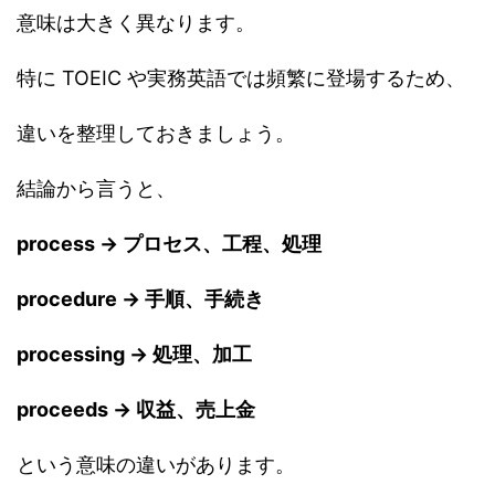
意味は大きく異なります。
特に TOEIC や実務英語では頻繁に登場するため、
違いを整理しておきましょう。
結論から言うと、
process → プロセス、工程、処理
procedure → 手順、手続き
processing → 処理、加工
proceeds → 収益、売上金
という意味の違いがあります。