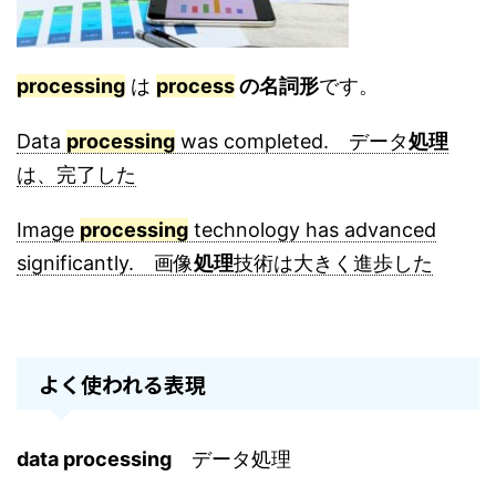
processing
は
process
の名詞形
です。
Data
processing
was completed. データ
処理
は、完了した
Image
processing
technology has advanced
significantly. 画像
処理
技術は大きく進歩した
よく使われる表現
data processing
データ処理