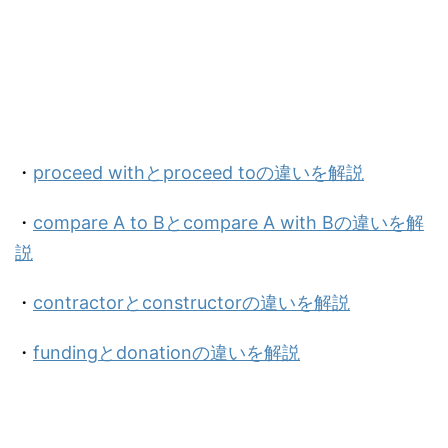
・
proceed withとproceed toの違いを解説
・
compare A to Bとcompare A with Bの違いを解
説
・
contractorとconstructorの違いを解説
・
fundingとdonationの違いを解説