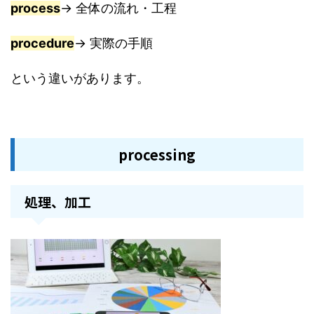
process
→ 全体の流れ・工程
procedure
→ 実際の手順
という違いがあります。
processing
処理、加工