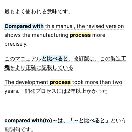
最もよく使われる意味です。
Compared with
this manual, the revised version
shows the manufacturing
process
more
precisely.
このマニュアル
と比べると
、改訂版は、この製造
工
程
をより正確に記載している
The development
process
took more than two
years. 開発プロセスには2年以上かかった
compared with(to)～は、「～と比べると」
という
副詞句です。