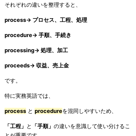
それぞれの違いを整理すると、
process→ プロセス、工程、処理
procedure→ 手順、手続き
processing→ 処理、加工
proceeds→ 収益、売上金
です。
特に実務英語では、
process
と
procedure
を混同しやすいため、
「工程」
と
「手順」
の違いを意識して使い分けるこ
とが重要です。