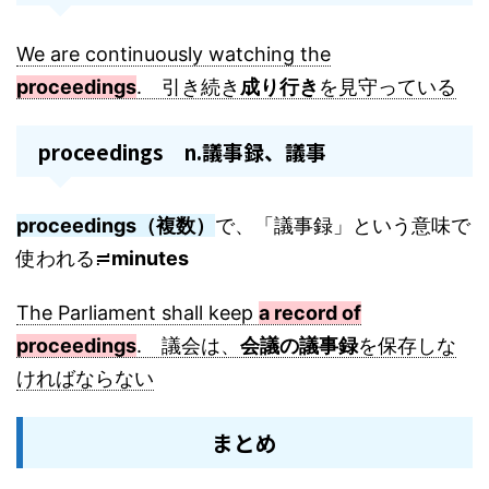
We are continuously watching the
proceedings
. 引き続き
成り行き
を見守っている
proceedings n.議事録、議事
proceedings（複数）
で、「議事録」という意味で
使われる≓
minutes
The Parliament shall keep
a record of
proceedings
. 議会は、
会議の議事録
を保存しな
ければならない
まとめ