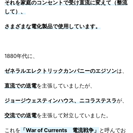
それを家庭のコンセントで受け直流に変えて（整流
して）、
さまざまな電化製品で使用しています。
1880年代に、
ゼネラルエレクトリックカンパニーのエジソン
は、
直流での送電
を主張していましたが、
ジョージウェスティンハウス、ニコラステスラ
が、
交流での送電
を主張して対立していました。
これを
「War of Currents 電流戦争」
と呼んでお