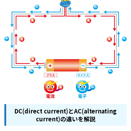
DC(direct current)とAC(alternating
current)の違いを解説