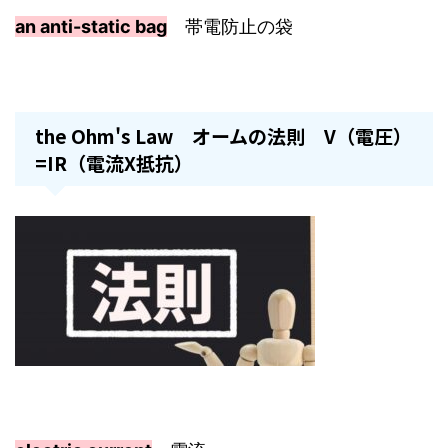
an anti-static bag
帯電防止の袋
the Ohm's Law オームの法則 V（電圧）
=IR（電流X抵抗）