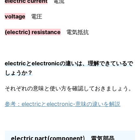
electric current
電流
voltage
電圧
(electric) resistance
電気抵抗
electricとelectronicの違いは、理解できているで
しょうか？
それぞれの意味と使い方を確認しておきましょう。
参考：electricとelectronic-意味の違いを解説
electric part(component) 電気部品