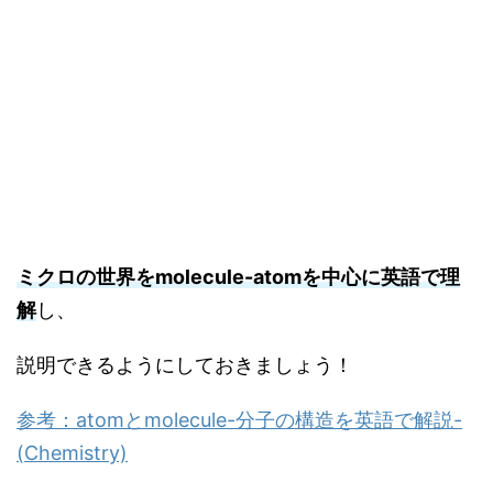
ミクロの世界をmolecule-atomを中心に英語で理
解
し、
説明できるようにしておきましょう！
参考：atomとmolecule-分子の構造を英語で解説-
(Chemistry)