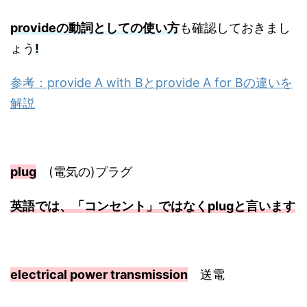
provideの動詞としての使い方
も確認しておきまし
ょう
!
参考：provide A with Bとprovide A for Bの違いを
解説
plug
(電気の)プラグ
英語では、「コンセント」ではなくplugと言います
electrical power transmission
送電