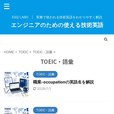
ESQ LABO | 実務で使われる技術英語をわかりやすく解説
エンジニアのための使える技術英語
HOME
>
TOEIC
>
TOEIC・語彙
>
TOEIC・語彙
TOEIC・語彙
職業-occupationの英語名を解説
2026/7/1
TOEIC・語彙