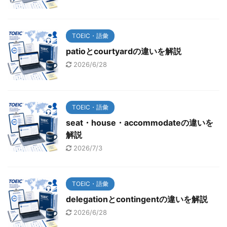
TOEIC・語彙
patioとcourtyardの違いを解説
2026/6/28
TOEIC・語彙
seat・house・accommodateの違いを
解説
2026/7/3
TOEIC・語彙
delegationとcontingentの違いを解説
2026/6/28