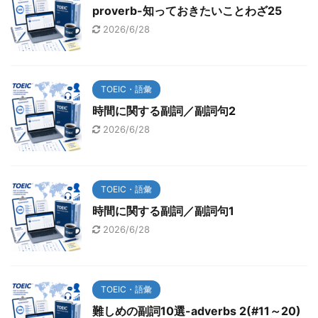
proverb-知っておきたいことわざ25
2026/6/28
TOEIC・語彙
時間に関する副詞／副詞句2
2026/6/28
TOEIC・語彙
時間に関する副詞／副詞句1
2026/6/28
TOEIC・語彙
難しめの副詞10選-adverbs 2(#11～20)