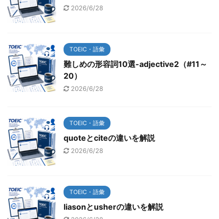
2026/6/28
TOEIC・語彙
難しめの形容詞10選-adjective2（#11～
20）
2026/6/28
TOEIC・語彙
quoteとciteの違いを解説
2026/6/28
TOEIC・語彙
liasonとusherの違いを解説