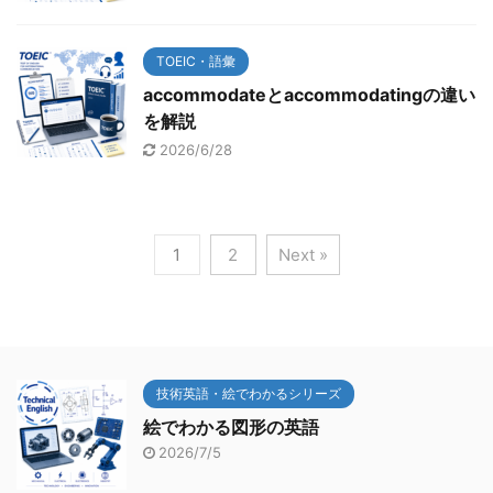
TOEIC・語彙
accommodateとaccommodatingの違い
を解説
2026/6/28
1
2
Next »
技術英語・絵でわかるシリーズ
絵でわかる図形の英語
2026/7/5