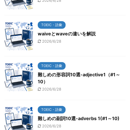
2026/6/28
TOEIC・語彙
waiveとwaveの違いを解説
2026/6/28
TOEIC・語彙
難しめの形容詞10選-adjective1（#1～
10）
2026/6/28
TOEIC・語彙
難しめの副詞10選-adverbs 1(#1～10)
2026/6/28