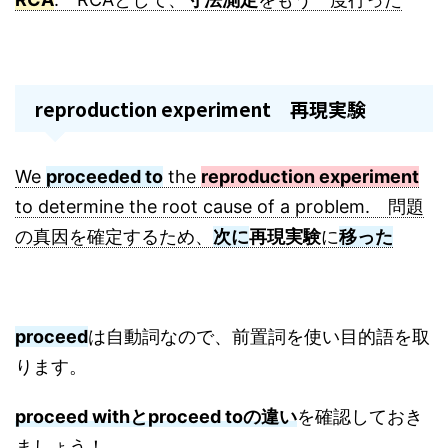
reproduction experiment 再現実験
We
proceeded to
the
reproduction experiment
to determine the root cause of a problem. 問題
の真因を確定するため、
次に
再現実験
に
移った
proceed
は自動詞なので、前置詞を使い目的語を取
ります。
proceed withとproceed toの違い
を確認しておき
ましょう！