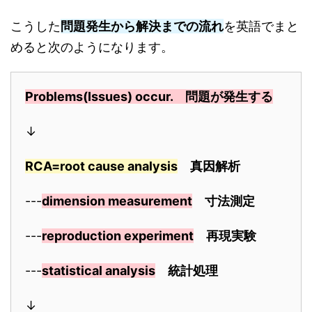
こうした
問題発生から解決までの流れ
を英語でまと
めると次のようになります。
Problems(Issues) occur.
問題が発生する
↓
RCA=root cause analysis
真因解析
---
dimension measurement
寸法測定
---
reproduction experiment
再現実験
---
statistical analysis
統計処理
↓