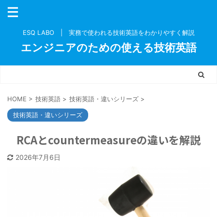
ESQ LABO | 実務で使われる技術英語をわかりやすく解説
エンジニアのための使える技術英語
HOME
>
技術英語
>
技術英語・違いシリーズ
>
技術英語・違いシリーズ
RCAとcountermeasureの違いを解説
2026年7月6日