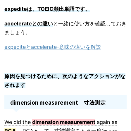
expediteは、
TOEIC頻出単語です。
accelerateとの違い
と一緒に使い方を確認しておき
ましょう。
expediteとaccelerate-意味の違いを解説
原因を見つけるために、次のようなアクションがな
されます
dimension measurement 寸法測定
We did the
dimension measurement
again as
RCA
. RCAとして、
寸法測定
をもう一度行った