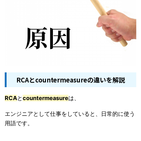
RCAとcountermeasureの違いを解説
RCA
と
countermeasure
は、
エンジニアとして仕事をしていると、日常的に使う
用語です。