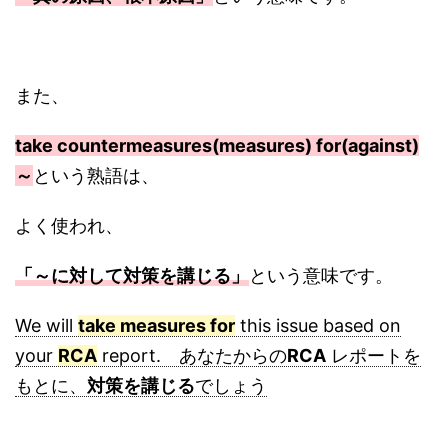
また、
take countermeasures(measures) for(against)
～
という熟語は、
よく使われ、
「～に対して対策を講じる」
という意味です。
We will
take measures for
this issue based on
your
RCA
report. あなたからの
RCA
レポートを
もとに、
対策を講じる
でしょう