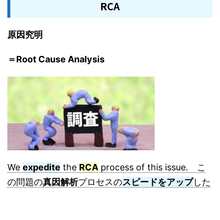
RCA
原因究明
＝Root Cause Analysis
We
expedite
the
RCA
process of this issue. こ
の問題の
真因解析
プロセスの
スピードをアップ
した