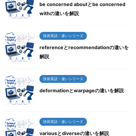
be concerned aboutとbe concerned
withの違いを解説
技術英語・違いシリーズ
referenceとrecommendationの違いを
解説
技術英語・違いシリーズ
deformationとwarpageの違いを解説
技術英語・違いシリーズ
variousとdiverseの違いを解説