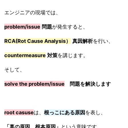
エンジニアの現場では、
problem/issue
問題
が発生すると、
RCA(Rot Cause Analysis）
真因解析
を行い、
countermeasure
対策
を講じます。
そして、
solve the problem/issue
問題を解決します
root casuse
は、
根っこにある原因
を表し、
「真の原因、根本原因」
という意味です。