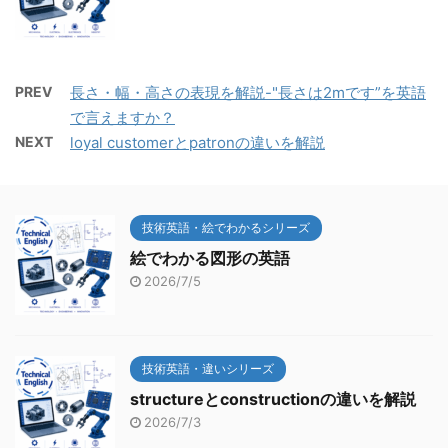
PREV
長さ・幅・高さの表現を解説-"長さは2mです”を英語
で言えますか？
NEXT
loyal customerとpatronの違いを解説
技術英語・絵でわかるシリーズ
絵でわかる図形の英語
2026/7/5
技術英語・違いシリーズ
structureとconstructionの違いを解説
2026/7/3