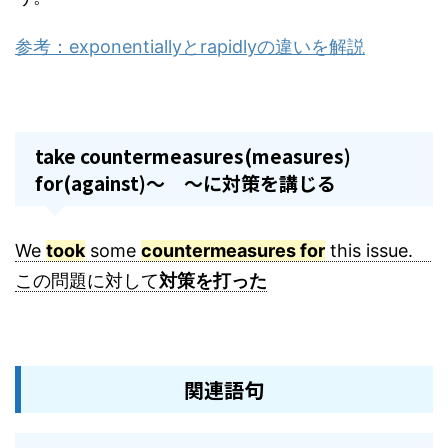
参考：exponentiallyとrapidlyの違いを解説
take countermeasures(measures)
for(against)～ ～に対策を講じる
We
took
some
countermeasures for
this issue.
この問題に対して
対策を打った
関連語句