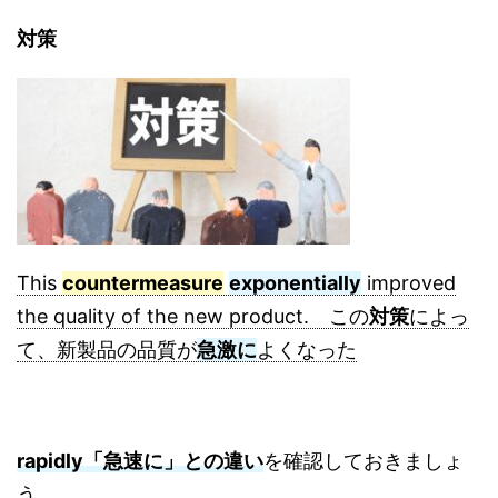
対策
This
countermeasure
exponentially
improved
the quality of the new product. この
対策
によっ
て、新製品の品質が
急激に
よくなった
rapidly「急速に」との違い
を確認しておきましょ
う。