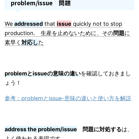
problem/issue 問題
We
addressed
that
issue
quickly not to stop
production. 生産を止めないために、その
問題
に
素早く
対応し
た
problemとissueの意味の違い
を確認しておきまし
ょう！
参考：problemとissue-意味の違いと使い方を解説
address the problem/issue
問題に対処する
は、
よく使われる表現です。