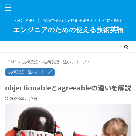
ESQ LABO | 実務で使われる技術英語をわかりやすく解説
エンジニアのための使える技術英語
HOME
>
技術英語
>
技術英語・違いシリーズ
>
技術英語・違いシリーズ
objectionableとagreeableの違いを解説
2026年7月2日