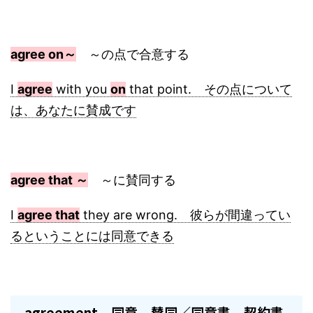
agree on～
～の点で合意する
I
agree
with you
on
that point. その点について
は、あなたに賛成です
agree that ～
～に賛同する
I
agree that
they are wrong. 彼らが間違ってい
るということには同意できる
agreement 同意、賛同／同意書、契約書