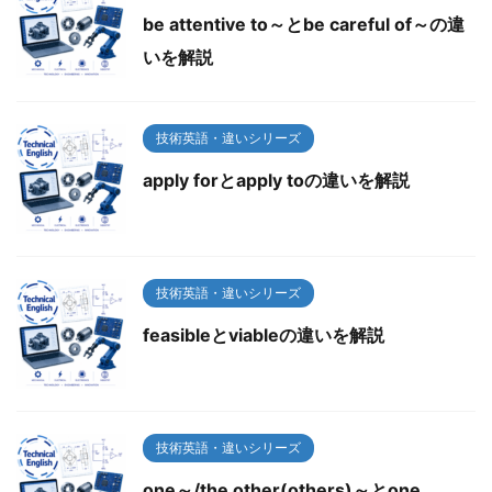
be attentive to～とbe careful of～の違
いを解説
技術英語・違いシリーズ
apply forとapply toの違いを解説
技術英語・違いシリーズ
feasibleとviableの違いを解説
技術英語・違いシリーズ
one～/the other(others)～とone