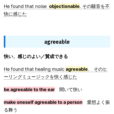
He found that noise
objectionable
. その騒音を不
快に感じた
agreeable
快い、感じのよい／賛成できる
He found that healing music
agreeable
. そのヒ
ーリングミュージックを快く感じた
be agreeable to the ear
聞いて快い
make oneself agreeable to a person
愛想よく振
る舞う