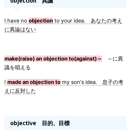
objection
異議
I have no
objection
to your idea. あなたの考え
に異論はない
make(raise) an objection to(against)～
～に異
議を唱える
I
made an objection to
my son's idea. 息子の考
えに反対した
objective
目的、目標