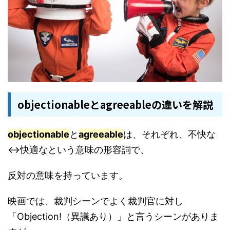
objectionableとagreeableの違いを解説
objectionable
と
agreeable
は、それぞれ、不快な
↔快適なという意味の形容詞で、
反対の意味を持っています。
映画では、裁判シーンでよく裁判官に対し
「Objection!（異議あり）」と言うシーンがありま