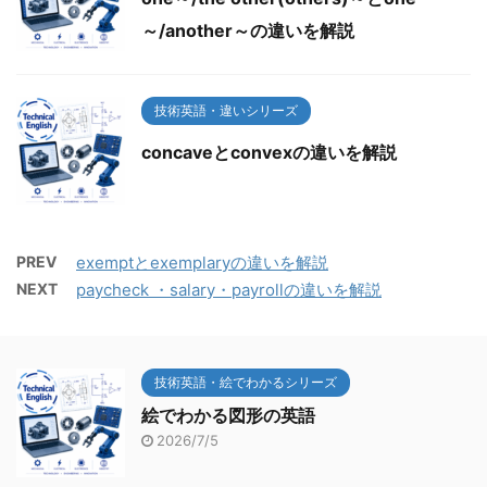
～/another～の違いを解説
技術英語・違いシリーズ
concaveとconvexの違いを解説
PREV
exemptとexemplaryの違いを解説
NEXT
paycheck ・salary・payrollの違いを解説
技術英語・絵でわかるシリーズ
絵でわかる図形の英語
2026/7/5