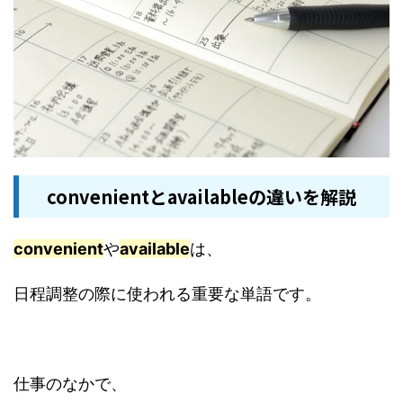
convenientとavailableの違いを解説
convenient
や
available
は、
日程調整の際に使われる重要な単語です。
仕事のなかで、