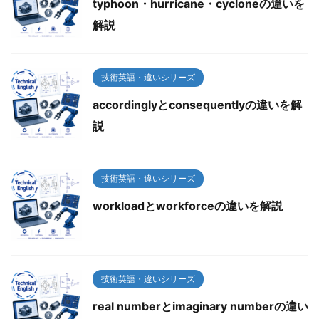
typhoon・hurricane・cycloneの違いを
解説
技術英語・違いシリーズ
accordinglyとconsequentlyの違いを解
説
技術英語・違いシリーズ
workloadとworkforceの違いを解説
技術英語・違いシリーズ
real numberとimaginary numberの違い