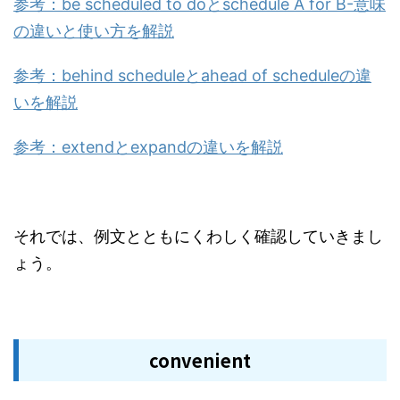
参考：be scheduled to doとschedule A for B-意味
の違いと使い方を解説
参考：behind scheduleとahead of scheduleの違
いを解説
参考：extendとexpandの違いを解説
それでは、例文とともにくわしく確認していきまし
ょう。
convenient