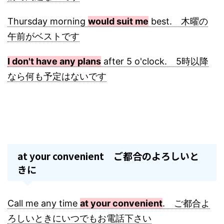
Thursday morning
would suit me
best. 木曜の
午前がベストです
I don't have any plans
after 5 o'clock. 5時以降
なら何も予定はないです
at your convenient ご都合のよろしいと
きに
Call me any time
at your convenient
. ご都合よ
ろしいときにいつでもお電話下さい