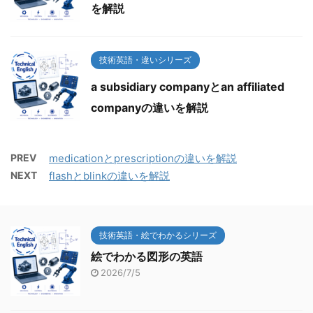
を解説
技術英語・違いシリーズ
a subsidiary companyとan affiliated
companyの違いを解説
PREV
medicationとprescriptionの違いを解説
NEXT
flashとblinkの違いを解説
技術英語・絵でわかるシリーズ
絵でわかる図形の英語
2026/7/5