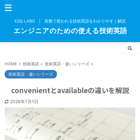
ESQ LABO | 実務で使われる技術英語をわかりやすく解説
エンジニアのための使える技術英語
HOME
>
技術英語
>
技術英語・違いシリーズ
>
技術英語・違いシリーズ
convenientとavailableの違いを解説
2026年7月1日