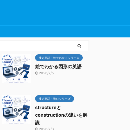
技術英語・絵でわかるシリーズ
絵でわかる図形の英語
2026/7/5
技術英語・違いシリーズ
structureと
constructionの違いを解
説
2026/7/3