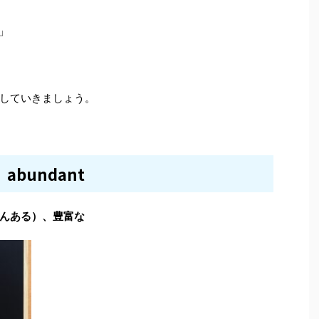
e」
していきましょう。
abundant
んある）、豊富な