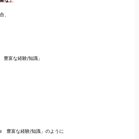
合、
edge 豊富な経験/知識」
wledge 豊富な経験/知識」のように