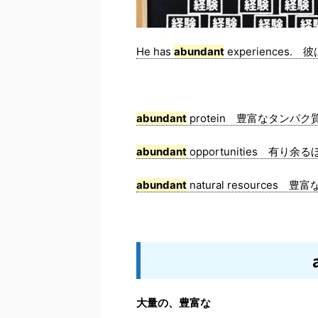
He has
abundant
experiences
abundant
protein 豊富なタンパク
abundant
opportunities 有り余
abundant
natural resources 
大量の、豊富な