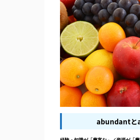
abundantと
経験・知識が「豊富な」／資源が「豊