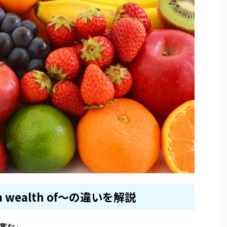
a wealth of～の違いを解説
富な」