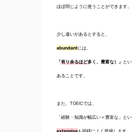
ほぼ同じように使うことができます。
少し違いがあるとすると、
abundant
には、
「
有り余るほど
多く、豊富な）」
とい
あることです。
また、TOEICでは、
「経験・知識が幅広い＝豊富な」とい
extensive
も同様によく登場します。