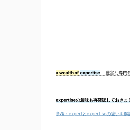
a wealth of
expertise
豊富な専門
expertiseの意味も再確認しておき
参考：expertとexpertiseの違いを解