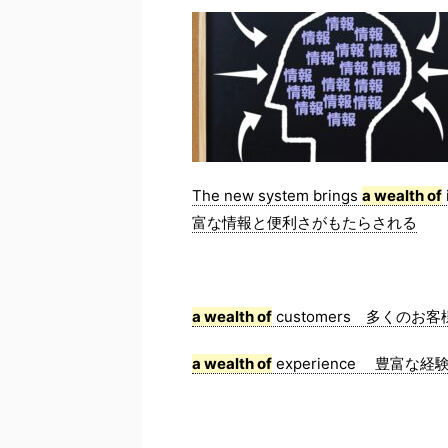
The new system brings
a wealth of
富な情報と便利さがもたらされる
a wealth of
customers 多くのお客
a wealth of
experience 豊富な経