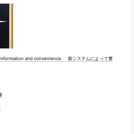
information and convenience. 新システムによって豊
様
験