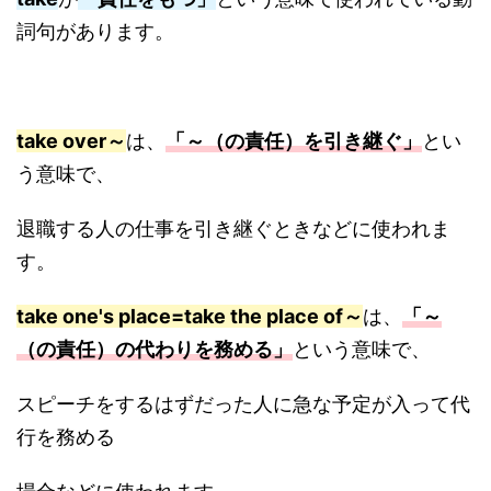
詞句があります。
take over～
は、
「～（の責任）を引き継ぐ」
とい
う意味で、
退職する人の仕事を引き継ぐときなどに使われま
す。
take one's place=take the place of～
は、
「～
（の責任）の代わりを務める」
という意味で、
スピーチをするはずだった人に急な予定が入って代
行を務める