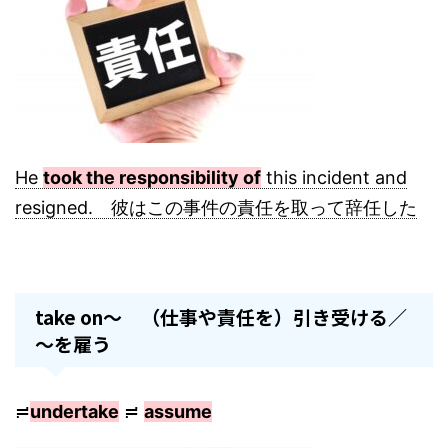
He
took the responsibility of
this incident and
resigned. 彼はこの事件の責任を取って辞任した
take on～ （仕事や責任を）引き受ける／
～を雇う
≓
undertake
≓
assume