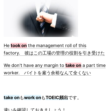
He
took on
the management roll of this
factory. 彼はこの工場の管理の役割を引き受けた
We don't have any margin to
take on
a part time
worker. バイトを雇う余裕なんて全くない
take on
も
work on
も
TOEIC頻出
です。
違いを確認しておきましょう！