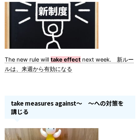
The new rule will
take effect
next week. 新ルー
ルは、来週から有効になる
take measures against～ ～への対策を
講じる