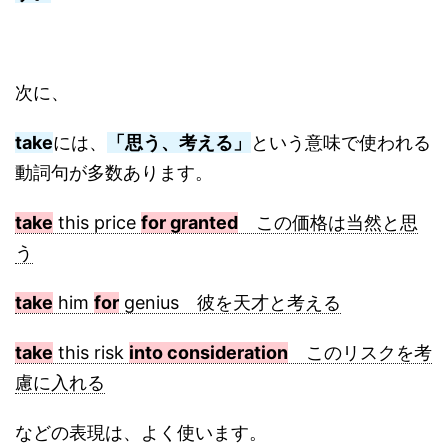
次に、
take
には、
「思う、考える」
という意味で使われる
動詞句が多数あります。
take
this price
for granted
この価格は当然と思
う
take
him
for
genius 彼を天才と考える
take
this risk
into consideration
このリスクを考
慮に入れる
などの表現は、よく使います。