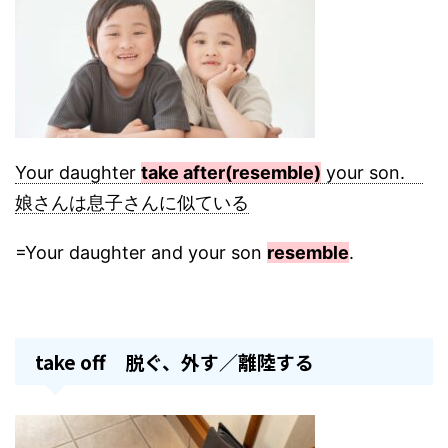
Your daughter
take after(resemble)
your son.
娘さんは息子さんに似ている
=Your daughter and your son
resemble
.
take off 脱ぐ、外す／離陸する