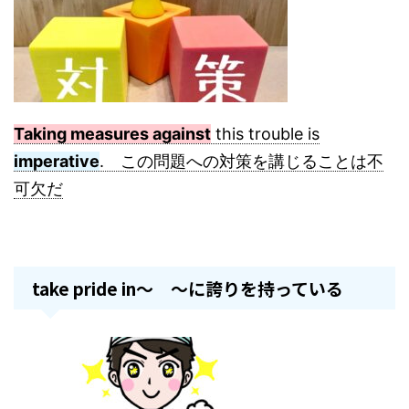
Taking measures against
this trouble is
imperative
. この問題への対策を講じることは不
可欠だ
take pride in～ ～に誇りを持っている