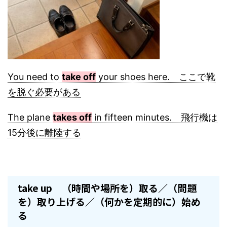
You need to
take off
your shoes here. ここで靴
を脱ぐ必要がある
The plane
takes off
in fifteen minutes. 飛行機は
15分後に離陸する
take up （時間や場所を）取る／（問題
を）取り上げる／（何かを定期的に）始め
る