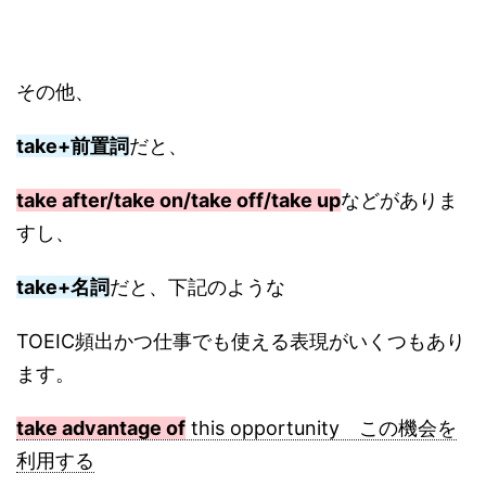
その他、
take+前置詞
だと、
take after/take on/take off/take up
などがありま
すし、
take+名詞
だと、下記のような
TOEIC頻出かつ仕事でも使える表現がいくつもあり
ます。
take advantage of
this opportunity この機会を
利用する