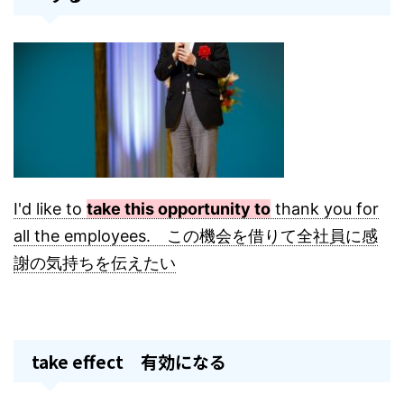
I'd like to
take this opportunity to
thank you for
all the employees. この機会を借りて全社員に感
謝の気持ちを伝えたい
take effect 有効になる