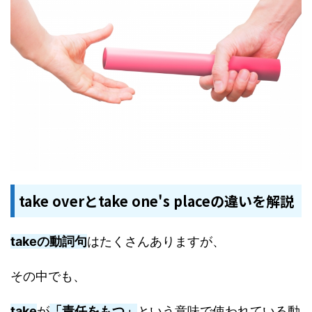
take overとtake one's placeの違いを解説
takeの動詞句
はたくさんありますが、
その中でも、
take
が
「責任をもつ」
という意味で使われている動