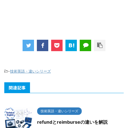
-
技術英語・違いシリーズ
関連記事
技術英語・違いシリーズ
refundとreimburseの違いを解説