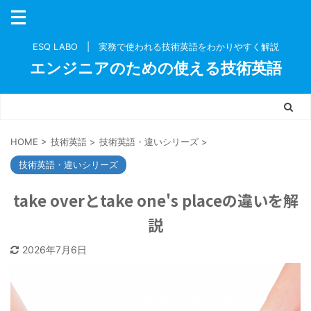
ESQ LABO | 実務で使われる技術英語をわかりやすく解説
エンジニアのための使える技術英語
HOME
>
技術英語
>
技術英語・違いシリーズ
>
技術英語・違いシリーズ
take overとtake one's placeの違いを解
説
2026年7月6日