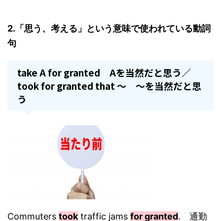
2.「思う、考える」という意味で使われている動詞
句
take A for granted Aを当然だと思う／
took for granted that ～ ～を当然だと思
う
Commuters
took
traffic jams
for granted
. 通勤