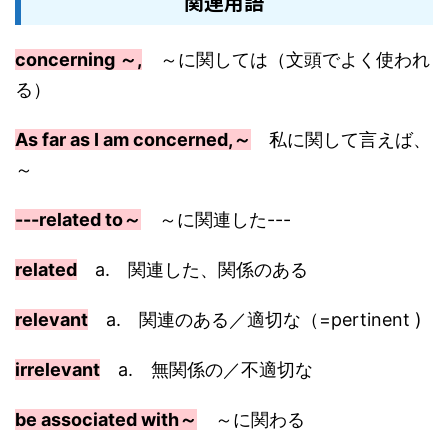
関連用語
concerning ～,
～に関しては（文頭でよく使われ
る）
As far as I am concerned,～
私に関して言えば、
～
---related to～
～に関連した---
related
a. 関連した、関係のある
relevant
a. 関連のある／適切な（=pertinent )
irrelevant
a. 無関係の／不適切な
be associated with～
～に関わる