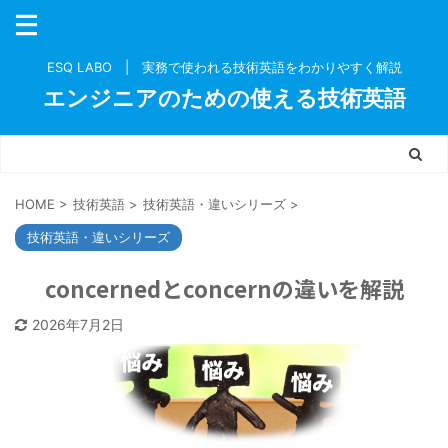
ESQ LABO | 実務で使われる技術英語をわかりやすく解説
エンジニアのための使える技術英語
HOME
>
技術英語
>
技術英語・違いシリーズ
>
技術英語・違いシリーズ
concernedとconcernの違いを解説
2026年7月2日