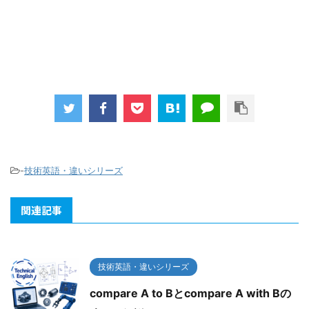
-
技術英語・違いシリーズ
関連記事
技術英語・違いシリーズ
compare A to Bとcompare A with Bの