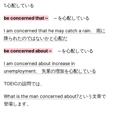
1.心配している
be concerned that～
～を心配している
I am concerned that he may catch a rain. 雨に
降られたのではないかと心配だ
be concerned about～
～を心配している
I am concerned about increase in
unemployment. 失業の増加を心配している
TOEICの設問では、
What is the man concerned about?
という文章で
登場します。