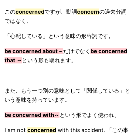
この
concerned
ですが、動詞
concern
の過去分詞
ではなく、
「心配している」という意味の形容詞です。
be concerned about～
だけでなく
be
concerned
that ～
という形も取れます。
また、もう一つ別の意味として「関係している」と
いう意味を持っています。
be concerned with～
という形でよく使われ、
I am not
concerned
with this accident. 「この事