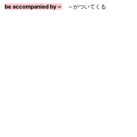
be accompanied by～
～がついてくる