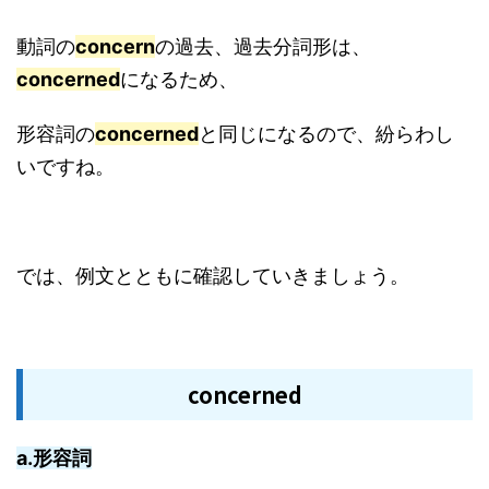
動詞の
concern
の過去、過去分詞形は、
concerned
になるため、
形容詞の
concerned
と同じになるので、紛らわし
いですね。
では、例文とともに確認していきましょう。
concerned
a.形容詞