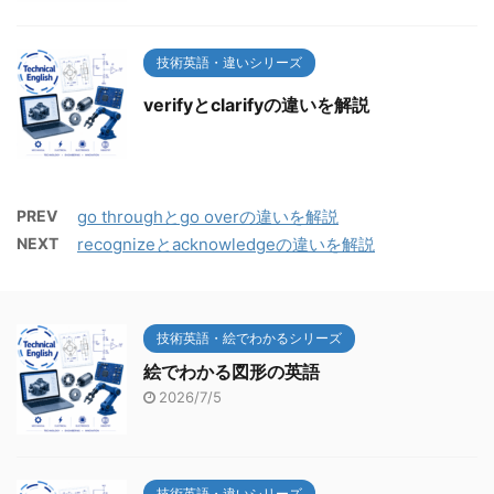
技術英語・違いシリーズ
verifyとclarifyの違いを解説
PREV
go throughとgo overの違いを解説
NEXT
recognizeとacknowledgeの違いを解説
技術英語・絵でわかるシリーズ
絵でわかる図形の英語
2026/7/5
技術英語・違いシリーズ