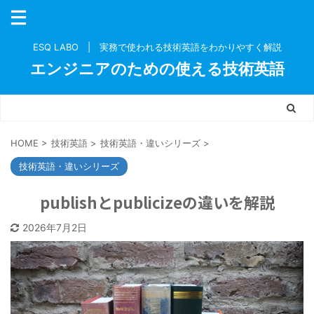
ESQ LABO | 実務で使われる技術英語をわかりやすく解説
エンジニアのための使える技術英語
HOME
>
技術英語
>
技術英語・違いシリーズ
>
技術英語・違いシリーズ
publishとpublicizeの違いを解説
2026年7月2日