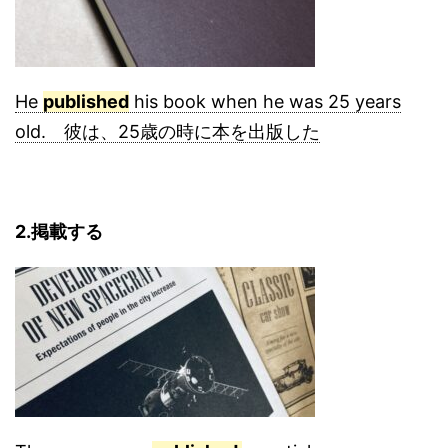
He
published
his book when he was 25 years
old. 彼は、25歳の時に本を出版した
2.掲載する