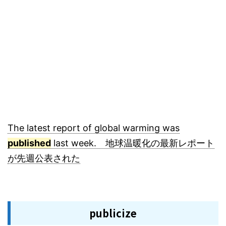
The latest report of global warming was
published
last week. 地球温暖化の最新レポート
が先週公表された
publicize