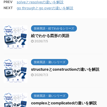
PREV
solveとresolveの違いを解説
NEXT
go throughとgo overの違いを解説
技術英語・絵でわかるシリーズ
絵でわかる図形の英語
2026/7/5
技術英語・違いシリーズ
structureとconstructionの違いを解説
2026/7/3
技術英語・違いシリーズ
complexとcomplicatedの違いを解説