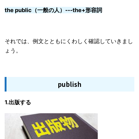
the public（一般の人）---the+形容詞
それでは、例文とともにくわしく確認していきまし
ょう。
publish
1.出版する