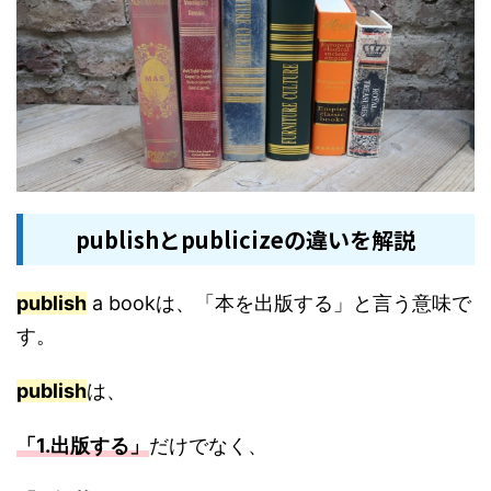
publishとpublicizeの違いを解説
publish
a bookは、「本を出版する」と言う意味で
す。
publish
は、
「1.出版する」
だけでなく、