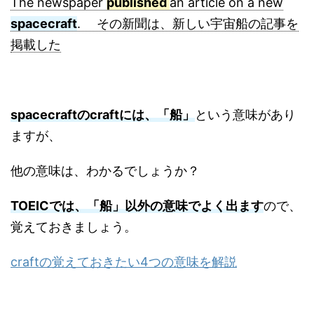
The newspaper
published
an article on a new
spacecraft
. その新聞は、新しい宇宙船の記事を
掲載した
spacecraftのcraftには、「船」
という意味があり
ますが、
他の意味は、わかるでしょうか？
TOEICでは、「船」以外の意味でよく出ます
ので、
覚えておきましょう。
craftの覚えておきたい4つの意味を解説