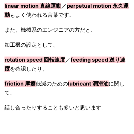
linear motion 直線運動
／
perpetual motion 永久運
動
もよく使われる言葉です。
また、機械系のエンジニアの方だと、
加工機の設定として、
rotation speed 回転速度
／
feeding speed 送り速
度
を確認したり、
friction 摩擦
低減のための
lubricant 潤滑油
に関し
て、
話し合ったりすることも多いと思います。