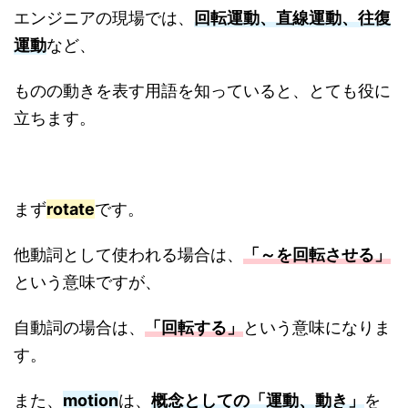
エンジニアの現場では、
回転運動、直線運動、往復
運動
など、
ものの動きを表す用語を知っていると、とても役に
立ちます。
まず
rotate
です。
他動詞として使われる場合は、
「～を回転させる」
という意味ですが、
自動詞の場合は、
「回転する」
という意味になりま
す。
また、
motion
は、
概念としての「運動、動き」
を