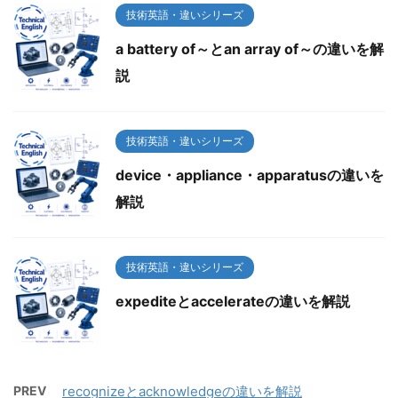
技術英語・違いシリーズ
a battery of～とan array of～の違いを解
説
技術英語・違いシリーズ
device・appliance・apparatusの違いを
解説
技術英語・違いシリーズ
expediteとaccelerateの違いを解説
PREV
recognizeとacknowledgeの違いを解説