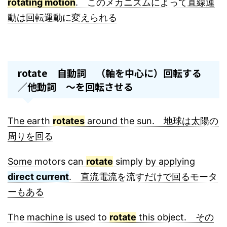
rotating motion
. このメカニズムによって直線運
動は回転運動に変えられる
rotate 自動詞 （軸を中心に）回転する
／他動詞 ～を回転させる
The earth
rotates
around the sun. 地球は太陽の
周りを回る
Some motors can
rotate
simply by applying
direct current
. 直流電流を流すだけで回るモータ
ーもある
The machine is used to
rotate
this object. その