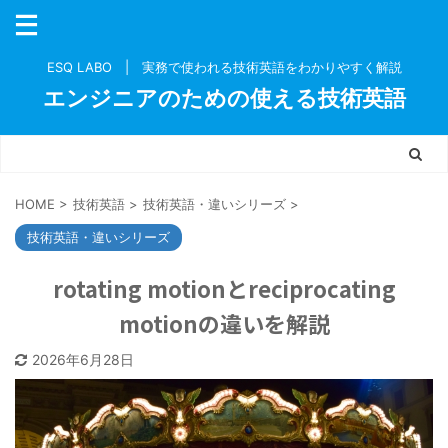
ESQ LABO | 実務で使われる技術英語をわかりやすく解説
エンジニアのための使える技術英語
HOME
>
技術英語
>
技術英語・違いシリーズ
>
技術英語・違いシリーズ
rotating motionとreciprocating
motionの違いを解説
2026年6月28日