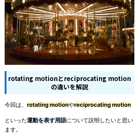
rotating motionとreciprocating motion
の違いを解説
今回は、
rotating motion
や
reciprocating motion
といった
運動を表す用語
について説明したいと思い
ます。