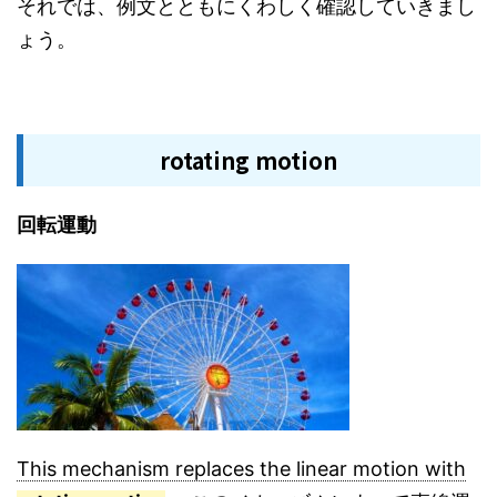
それでは、例文とともにくわしく確認していきまし
ょう。
rotating motion
回転運動
This mechanism replaces the linear motion with