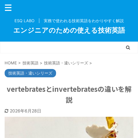
ESQ LABO | 実務で使われる技術英語をわかりやすく解説
エンジニアのための使える技術英語
HOME
>
技術英語
>
技術英語・違いシリーズ
>
技術英語・違いシリーズ
vertebratesとinvertebratesの違いを解
説
2026年6月28日