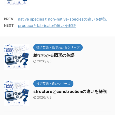
PREV
native speciesとnon-native-speciesの違いを解説
NEXT
produceとfabricateの違いを解説
技術英語・絵でわかるシリーズ
絵でわかる図形の英語
2026/7/5
技術英語・違いシリーズ
structureとconstructionの違いを解説
2026/7/3