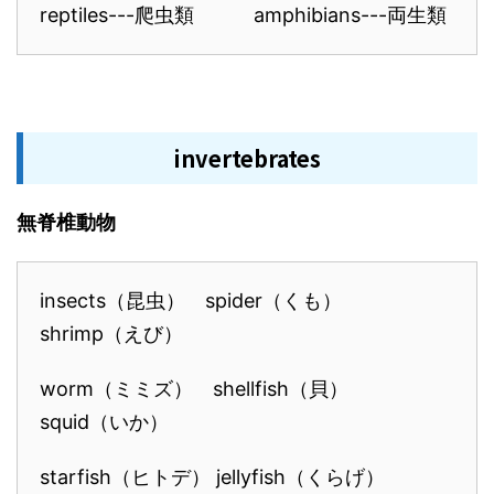
reptiles---爬虫類 amphibians---両生類
invertebrates
無脊椎動物
insects（昆虫） spider（くも）
shrimp（えび）
worm（ミミズ） shellfish（貝）
squid（いか）
starfish（ヒトデ） jellyfish（くらげ）