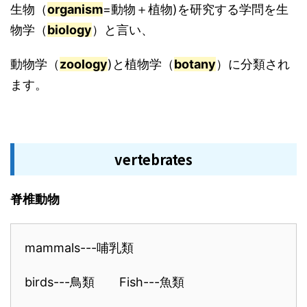
生物（
organism
=動物＋植物)を研究する学問を生
物学（
biology
）と言い、
動物学（
zoology
)と植物学（
botany
）に分類され
ます。
vertebrates
脊椎動物
mammals---哺乳類
birds---鳥類 Fish---魚類