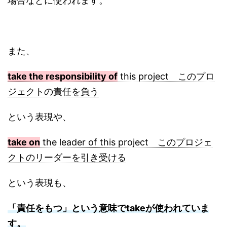
場合などに使われます。
また、
take the responsibility of
this project このプロ
ジェクトの責任を負う
という表現や、
take on
the leader of this project このプロジェ
クトのリーダーを引き受ける
という表現も、
「責任をもつ」という意味でtakeが使われていま
す。