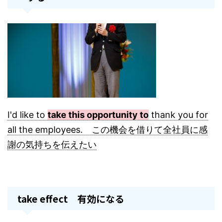
I'd like to
take this opportunity to
thank you for
all the employees. この機会を借りて全社員に感
謝の気持ちを伝えたい
take effect 有効になる