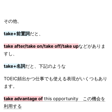
その他、
take+前置詞
だと、
take after/take on/take off/take up
などがありま
すし、
take+名詞
だと、下記のような
TOEIC頻出かつ仕事でも使える表現がいくつもあり
ます。
take advantage of
this opportunity この機会を
利用する