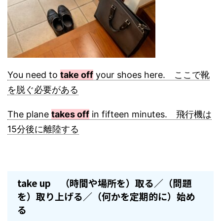
You need to
take off
your shoes here. ここで靴
を脱ぐ必要がある
The plane
takes off
in fifteen minutes. 飛行機は
15分後に離陸する
take up （時間や場所を）取る／（問題
を）取り上げる／（何かを定期的に）始め
る