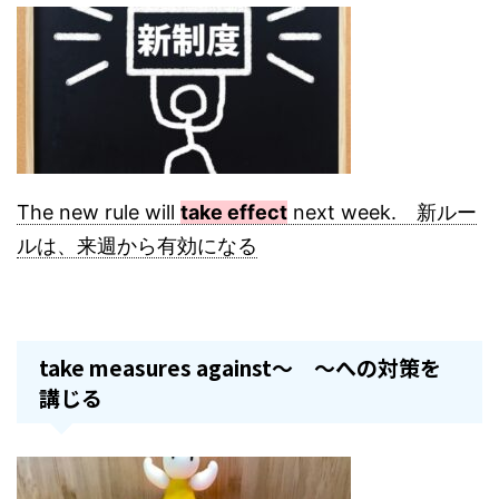
The new rule will
take effect
next week. 新ルー
ルは、来週から有効になる
take measures against～ ～への対策を
講じる