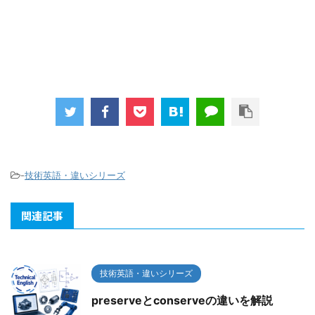
-
技術英語・違いシリーズ
関連記事
技術英語・違いシリーズ
preserveとconserveの違いを解説