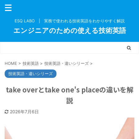
ESQ LABO | 実務で使われる技術英語をわかりやすく解説
エンジニアのための使える技術英語
HOME
>
技術英語
>
技術英語・違いシリーズ
>
技術英語・違いシリーズ
take overとtake one's placeの違いを解
説
2026年7月6日