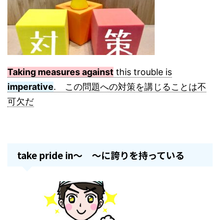
Taking measures against
this trouble is
imperative
. この問題への対策を講じることは不
可欠だ
take pride in～ ～に誇りを持っている