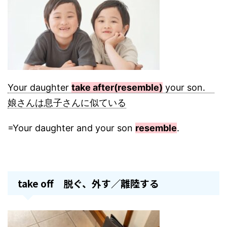
Your daughter
take after(resemble)
your son.
娘さんは息子さんに似ている
=Your daughter and your son
resemble
.
take off 脱ぐ、外す／離陸する