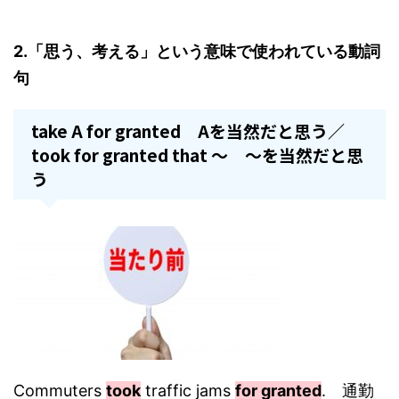
2.「思う、考える」という意味で使われている動詞
句
take A for granted Aを当然だと思う／
took for granted that ～ ～を当然だと思
う
Commuters
took
traffic jams
for granted
. 通勤