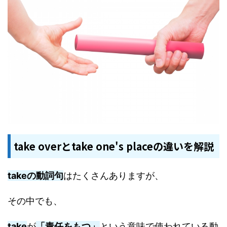
take overとtake one's placeの違いを解説
takeの動詞句
はたくさんありますが、
その中でも、
take
が
「責任をもつ」
という意味で使われている動