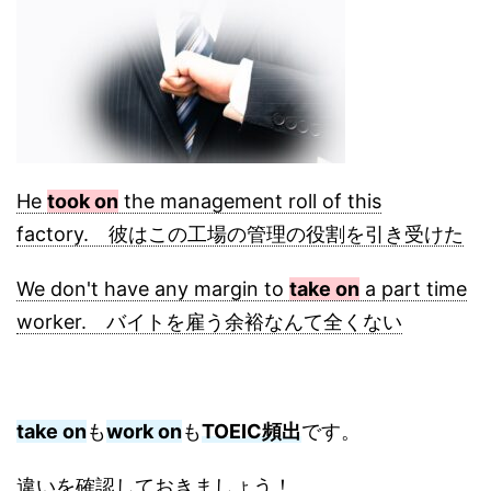
He
took on
the management roll of this
factory. 彼はこの工場の管理の役割を引き受けた
We don't have any margin to
take on
a part time
worker. バイトを雇う余裕なんて全くない
take on
も
work on
も
TOEIC頻出
です。
違いを確認しておきましょう！