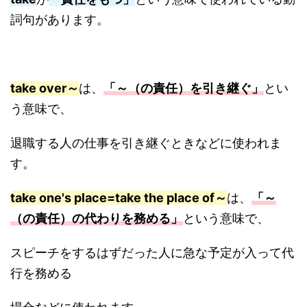
詞句があります。
take over～
は、
「～（の責任）を引き継ぐ」
とい
う意味で、
退職する人の仕事を引き継ぐときなどに使われま
す。
take one's place=take the place of～
は、
「～
（の責任）の代わりを務める」
という意味で、
スピーチをするはずだった人に急な予定が入って代
行を務める