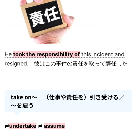
He
took the responsibility of
this incident and
resigned. 彼はこの事件の責任を取って辞任した
take on～ （仕事や責任を）引き受ける／
～を雇う
≓
undertake
≓
assume