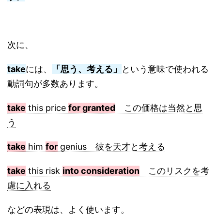
次に、
take
には、
「思う、考える」
という意味で使われる
動詞句が多数あります。
take
this price
for granted
この価格は当然と思
う
take
him
for
genius 彼を天才と考える
take
this risk
into consideration
このリスクを考
慮に入れる
などの表現は、よく使います。