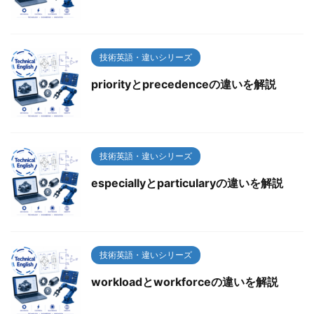
技術英語・違いシリーズ
priorityとprecedenceの違いを解説
技術英語・違いシリーズ
especiallyとparticularyの違いを解説
技術英語・違いシリーズ
workloadとworkforceの違いを解説