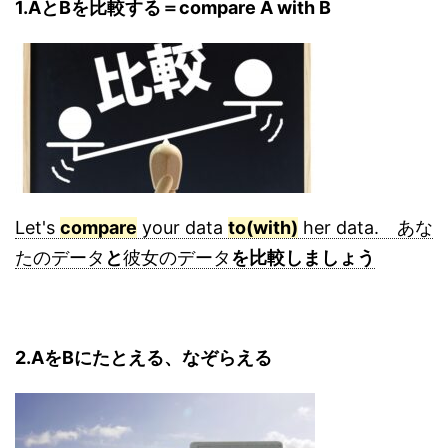
1.AとBを比較する＝compare A with B
Let's
compare
your data
to(with)
her data. あな
たのデータ
と
彼女のデータ
を比較しましょう
2.AをBにたとえる、なぞらえる