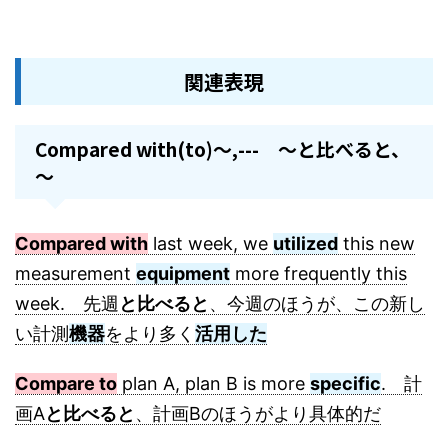
関連表現
Compared with(to)～,--- ～と比べると、
～
Compared with
last week, we
utilized
this new
measurement
equipment
more frequently this
week. 先週
と比べると
、今週のほうが、この新し
い計測
機器
をより多く
活用した
Compare to
plan A, plan B is more
specific
. 計
画A
と比べると
、計画Bのほうがより具体的だ