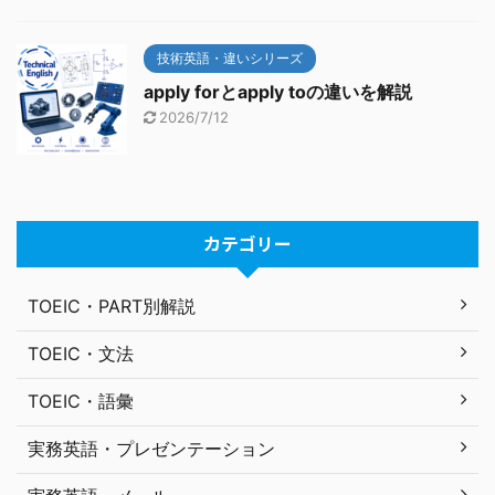
技術英語・違いシリーズ
apply forとapply toの違いを解説
2026/7/12
カテゴリー
TOEIC・PART別解説
TOEIC・文法
TOEIC・語彙
実務英語・プレゼンテーション