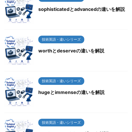
sophisticatedとadvancedの違いを解説
技術英語・違いシリーズ
worthとdeserveの違いを解説
技術英語・違いシリーズ
hugeとimmenseの違いを解説
技術英語・違いシリーズ