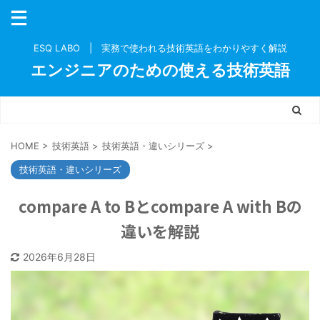
ESQ LABO | 実務で使われる技術英語をわかりやすく解説
エンジニアのための使える技術英語
HOME
>
技術英語
>
技術英語・違いシリーズ
>
技術英語・違いシリーズ
compare A to Bとcompare A with Bの
違いを解説
2026年6月28日