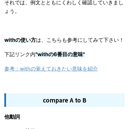
それでは、例文とともにくわしく確認していきまし
ょう。
withの使い方
は、こちらも参考にしてみて下さい！
下記リンク内
"withの6番目の意味"
参考：withの覚えておきたい意味を紹介
compare A to B
他動詞