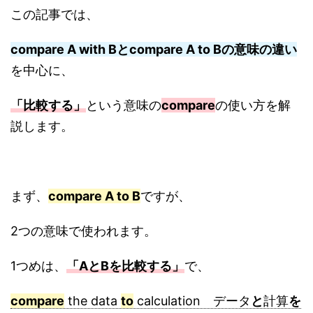
この記事では、
compare A with Bとcompare A to Bの意味の違い
を中心に、
「比較する」
という意味の
compare
の使い方を解
説します。
まず、
compare A to B
ですが、
2つの意味で使われます。
1つめは、
「AとBを比較する」
で、
compare
the data
to
calculation データ
と
計算
を