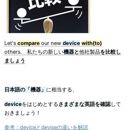
Let's
compare
our new
device
with(to)
others. 私たちの新しい
機器
と
他社製品
を比較し
ましょう
日本語の「機器」
に相当する、
device
をはじめとする
さまざまな英語を確認
して
おきましょう！
参考：deviceとdeviseの違いを解説