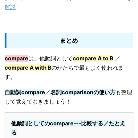
解説
まとめ
compare
は、他動詞として
compare A to B
／
compare A with B
のかたちで最もよく使われま
す。
自動詞compare
／
名詞comparisonの使い方
も整理
して覚えておきましょう！
他動詞としてのcompare---比較する／たとえ
る