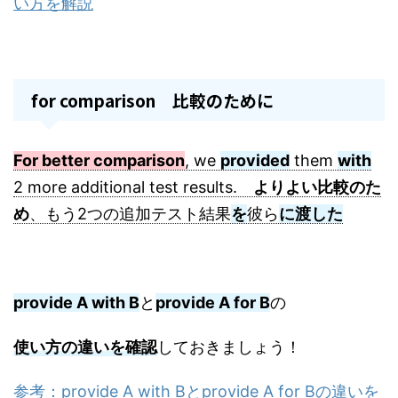
い方を解説
for comparison 比較のために
For better comparison
, we
provided
them
with
2 more additional test results.
よりよい比較のた
め
、もう2つの追加テスト結果
を
彼ら
に渡した
provide A with B
と
provide A for B
の
使い方の違いを確認
しておきましょう！
参考：provide A with Bとprovide A for Bの違いを