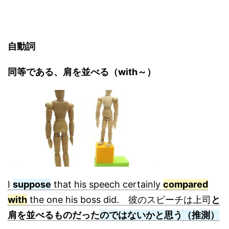
自動詞
同等である、肩を並べる（with～）
I
suppose
that his speech certainly
compared
with
the one his boss did. 彼のスピーチは上司
と
肩を並べるものだった
のではないかと思う（推測）