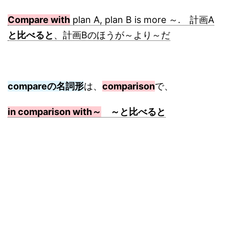
Compare with
plan A, plan B is more ～. 計画A
と比べると
、計画Bのほうが～より～だ
compareの名詞形
は、
comparison
で、
in comparison with～
～と比べると