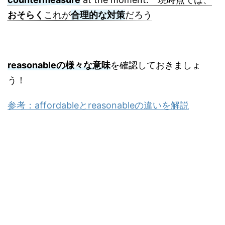
おそらく
これが
合理的な対策
だろう
reasonableの様々な意味
を確認しておきましょ
う！
参考：affordableとreasonableの違いを解説