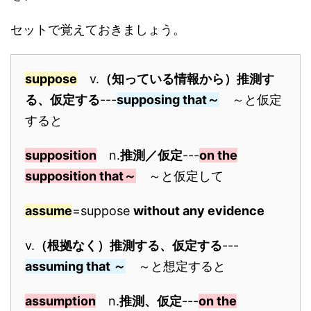
セットで覚えておきましょう。
suppose
v.
（知っている情報から）推測す
る、仮定する
---
supposing that～
～と仮定
すると
supposition
n.
推測／仮定
---
on the
supposition that～
～と仮定して
assume
=suppose
without any evidence
v.
（根拠なく）推測する、仮定する
---
assuming that ～
～と想定すると
assumption
n.
推測、仮定
---
on the