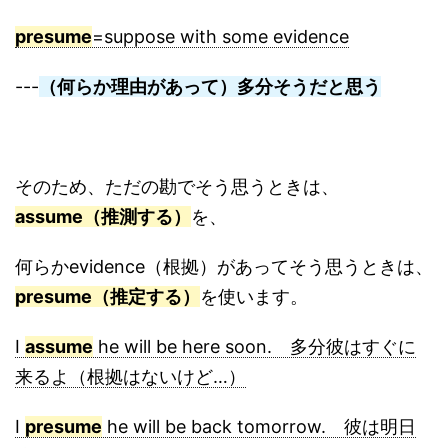
presume
=suppose with some evidence
---
（何らか理由があって）多分そうだと思う
そのため、ただの勘でそう思うときは、
assume（推測する）
を、
何らかevidence（根拠）があってそう思うときは、
presume（推定する）
を使います。
I
assume
he will be here soon. 多分彼はすぐに
来るよ（根拠はないけど…）
I
presume
he will be back tomorrow. 彼は明日