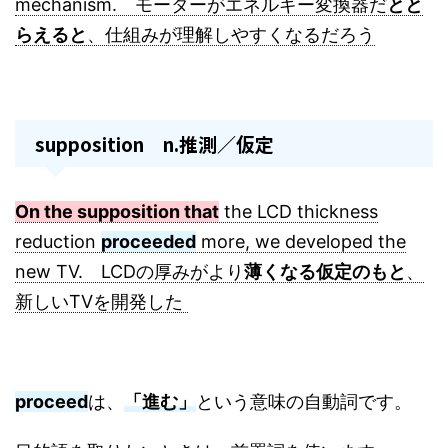
mechanism. モーターがエネルギー変換器だ
とと
らえると
、仕組みが理解しやすくなるだろう
supposition n.推測／仮定
On the supposition that
the LCD thickness
reduction
proceeded
more, we developed the
new TV. LCDの厚みがより
薄くなる仮定のもと
、
新しいTVを開発した
proceed
は、
「進む」
という意味の自動詞です。