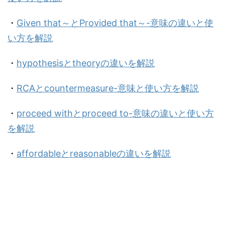
・
Given that～とProvided that～-意味の違いと使
い方を解説
・
hypothesisとtheoryの違いを解説
・
RCAとcountermeasure-意味と使い方を解説
・
proceed withとproceed to-意味の違いと使い方
を解説
・
affordableとreasonableの違いを解説