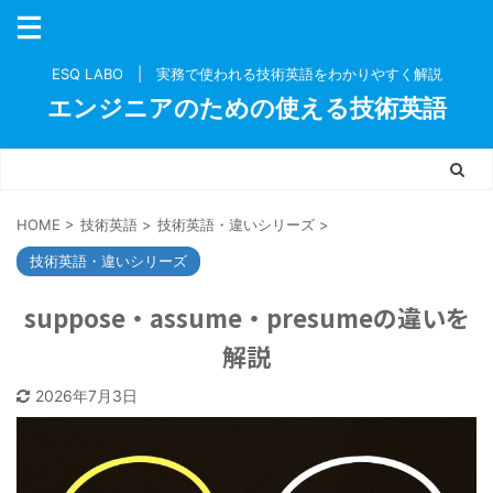
ESQ LABO | 実務で使われる技術英語をわかりやすく解説
エンジニアのための使える技術英語
HOME
>
技術英語
>
技術英語・違いシリーズ
>
技術英語・違いシリーズ
suppose・assume・presumeの違いを
解説
2026年7月3日