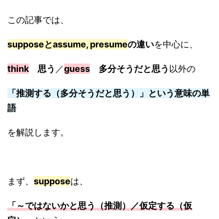
この記事では、
supposeとassume, presume
の違い
を中心に、
think
思う
／
guess
多分そうだと思う
以外の
「推測する（多分そうだと思う）」という意味の単
語
を解説します。
まず、
suppose
は、
「～ではないかと思う（推測）／仮定する（仮