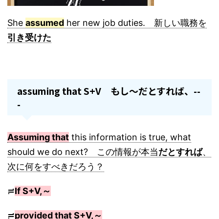
She
assumed
her new job duties. 新しい職務を
引き受けた
assuming that S+V もし～だとすれば、--
-
Assuming that
this information is true, what
should we do next? この情報が本当
だとすれば
、
次に何をすべきだろう？
≓
If S+V,～
≓
provided that S+V,～