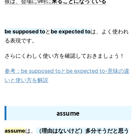
彼は、会場に9時に
来ることになっている
be supposed to
と
be expected to
は、よく使われ
る表現です。
さらにくわしく使い方を確認しておきましょう！
参考：be supposed toとbe expected to-意味の違
いと使い方を解説
assume
assume
は、
（理由はないけど）多分そうだと思う