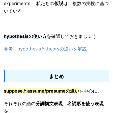
experiments. 私たちの
仮説
は、複数の実験に基づ
いている
hypothesisの使い方
を確認しておきましょう！
参考：hypothesisとtheoryの違いを解説
まとめ
supposeとassume/presumeの違い
を中心に、
それぞれの語の
分詞構文表現
、
名詞形を使う表現
を、