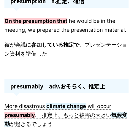
presumption n.推定、確信
On the presumption that
he would be in the
meeting, we prepared the presentation material.
彼が会議に
参加している推定で
、プレゼンテーショ
ン資料を準備した
presumably adv.おそらく、推定上
More disastrous
climate change
will occur
presumably
. 推定上、もっと被害の大きい
気候変
動
が起きるでしょう