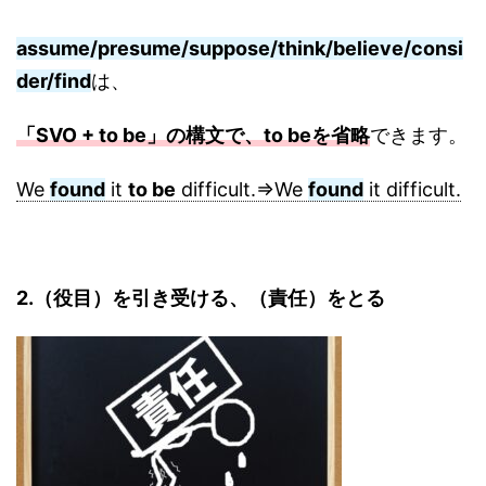
assume/presume/suppose/think/believe/consi
der/find
は、
「SVO + to be」の構文で、to beを省略
できます。
We
found
it
to be
difficult.=>We
found
it difficult.
2.（役目）を引き受ける、（責任）をとる