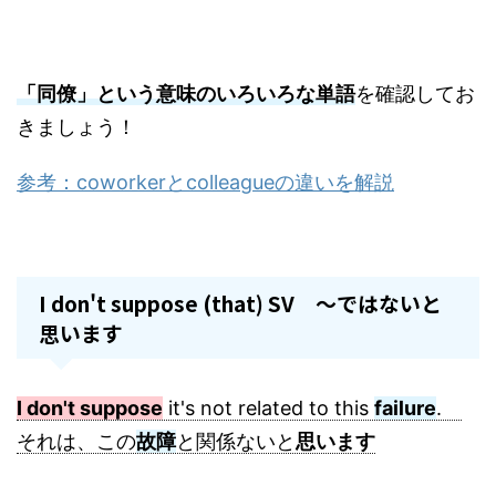
「同僚」という意味のいろいろな単語
を確認してお
きましょう！
参考：coworkerとcolleagueの違いを解説
I don't suppose (that) SV ～ではないと
思います
I don't suppose
it's not related to this
failure
.
それは、この
故障
と関係ないと
思います