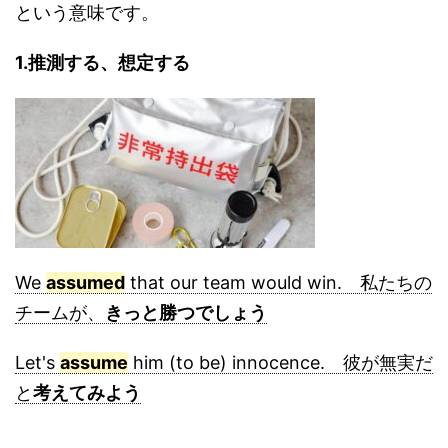
という意味です。
1.推測する、想定する
We
assumed
that our team would win. 私たちの
チームが、
きっと勝つでしょう
Let's
assume
him (to be) innocence. 彼が無実だ
と
考えてみよう