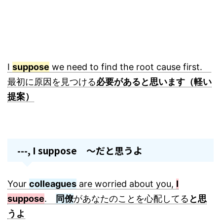
I
suppose
we need to find the root cause first.
最初に原因を見つける
必要があると思います（軽い
提案）
---, I suppose ～だと思うよ
Your
colleagues
are worried about you,
I
suppose
.
同僚
があなたのことを心配してる
と思
うよ