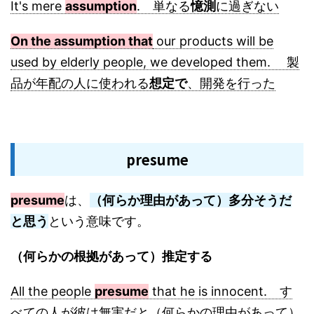
It's mere
assumption
. 単なる
憶測
に過ぎない
On the assumption that
our products will be
used by elderly people, we developed them. 製
品が年配の人に使われる
想定で
、開発を行った
presume
presume
は、
（何らか理由があって）多分そうだ
と思う
という意味です。
（何らかの根拠があって）推定する
All the people
presume
that he is innocent. す
べての人が彼は無実だと（何らかの理由があって）