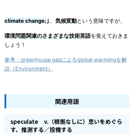
climate change
は、
気候変動
という意味ですが、
環境問題関連のさまざまな技術英語
を覚えておきま
しょう！
参考：greenhouse gasによるglobal warmingを解
説（Environment）
関連用語
speculate v.（根拠なしに）思いをめぐら
す、推測する／投機する