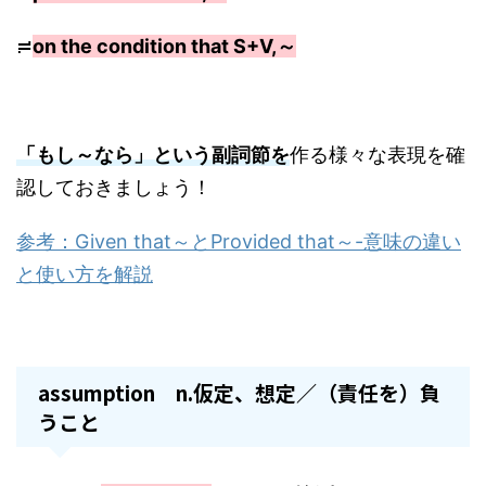
≓
on the condition that S+V,～
「もし～なら」という副詞節を
作る様々な表現を確
認しておきましょう！
参考：Given that～とProvided that～-意味の違い
と使い方を解説
assumption n.仮定、想定／（責任を）負
うこと