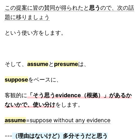
この提案に皆の賛同が得られたと
思う
ので、次の話
題に移りましょう
という使い方をします。
そして、
assume
と
presume
は、
suppose
をベースに、
客観的に
「そう思うevidence（根拠）」があるか
ないかで、使い分け
をします。
assume
=suppose without any evidence
---
（理由はないけど）多分そうだと思う