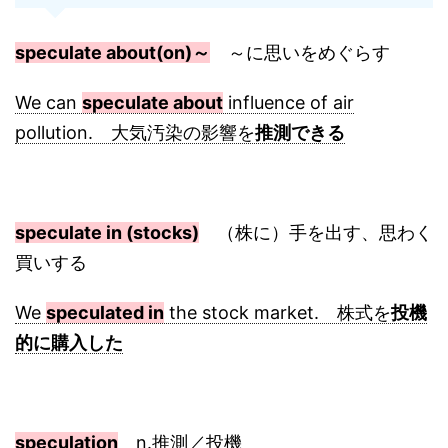
speculate about(on)～
～に思いをめぐらす
We can
speculate about
influence of air
pollution. 大気汚染の影響を
推測できる
speculate in (stocks)
（株に）手を出す、思わく
買いする
We
speculated in
the stock market. 株式を
投機
的に購入した
speculation
n.推測／投機