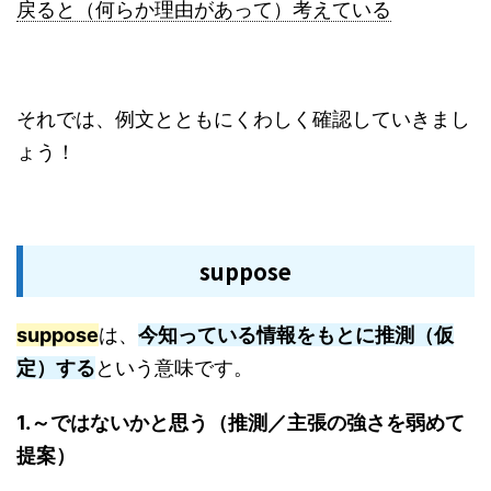
戻ると（何らか理由があって）考えている
それでは、例文とともにくわしく確認していきまし
ょう！
suppose
suppose
は、
今知っている情報をもとに推測（仮
定）する
という意味です。
1.～ではないかと思う（推測／主張の強さを弱めて
提案）