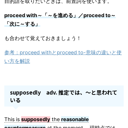
目的語を取りたいときは、前置詞を使います。
proceed with～「～を進める」／
proceed to～
「次に～する」
も合わせて覚えておきましょう！
参考：proceed withとproceed to-意味の違いと使
い方を解説
supposedly adv. 推定では、～と思われて
いる
This is
supposedly
the
reasonable
countermeasure
at the moment. 現時点では、