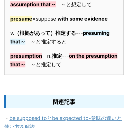
assumption that～
～と想定して
presume
=suppose
with some evidence
v.
（根拠があって）推定する
---
presuming
that～
～と推定すると
presumption
n.
推定
---
on the presumption
that～
～と推定して
関連記事
・
be supposed toとbe expected to-意味の違いと
使い方を解説