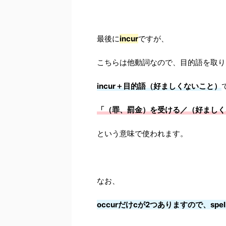
最後に
incur
ですが、
こちらは他動詞なので、目的語を取り
incur＋目的語（好ましくないこと）
「
（罪、罰金）を受ける／（好ましく
という意味で使われます。
なお、
occurだけcが2つありますので、spe