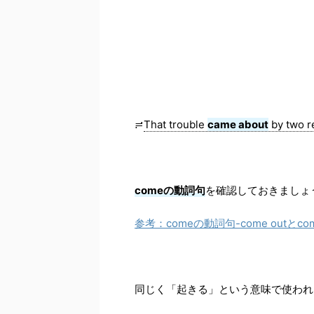
≓
That trouble
came about
by two r
comeの動詞句
を確認しておきましょ
参考：comeの動詞句-come outとc
同じく「起きる」という意味で使われ