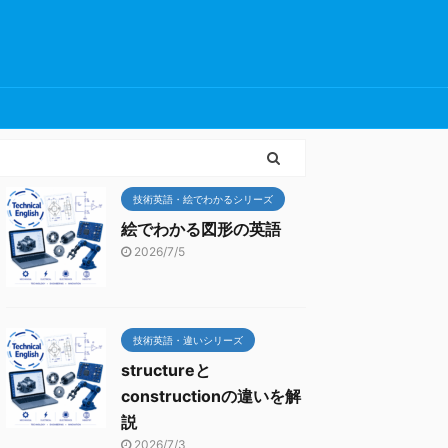
技術英語・絵でわかるシリーズ
絵でわかる図形の英語
2026/7/5
技術英語・違いシリーズ
structureと
constructionの違いを解
説
2026/7/3