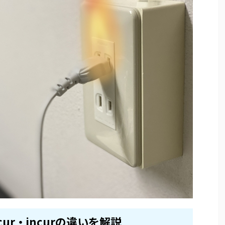
ecur・incurの違いを解説